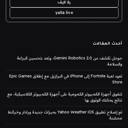
يلا لايف
yalla live
أحدث المقالات
جوجل تكشف عن Gemini Robotics 2.0، وتعد بتحسين البراعة
والسلامة
تعود لعبة Fortnite إلى iPhone في البرازيل مع إطلاق Epic Games
Store
تتفوق أجهزة الكمبيوتر الكمومية على أجهزة الكمبيوتر الكلاسيكية، مع
نتائج يمكنك الوثوق بها
تم إصلاح تطبيق Yahoo Weather iOS بميزات جديدة ورادار وخرائط
محسّنة