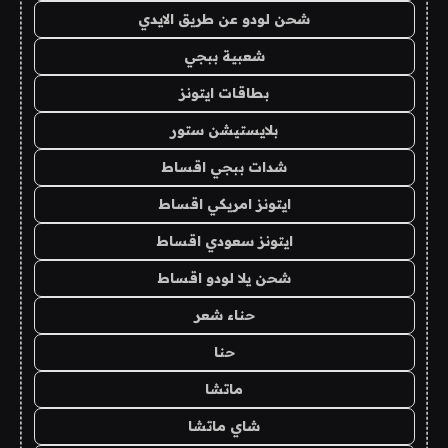
شحن لودو عن طريق الايدي
شعبية ببجي
بطاقات ايتونز
بلايستيشن ستور
شدات ببجي اقساط
ايتونز امريكي اقساط
ايتونز سعودي اقساط
شحن يلا لودو اقساط
حناء شعر
حنا
ماتشا
شاي ماتشا