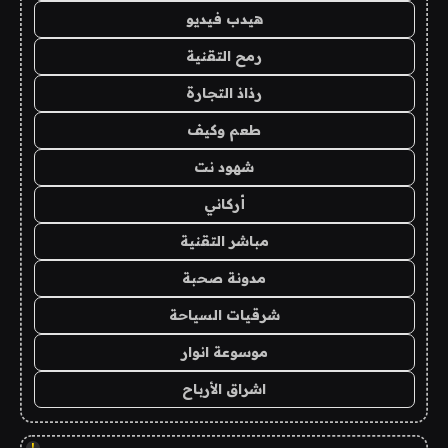
هيدب فيديو
رمح التقنية
رذاذ التجارة
طعم وكيف
شهود نت
أركاني
مباشر التقنية
مدونة صحبة
شرقيات السياحة
موسوعة انوار
اشراق الأرباح
!