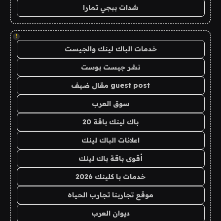
شدات ببجي تمارا
!
خدمات الباك لينك والجيست
نشر جيست بوست
guest post مقال ضيف
سوق العرب
باك لينك باقة 20
اعلانات الباك لينك
أقوى باقة باك لينك
خدمات با كلينك 2026
موقع تجاربنا تجارب الحياه
ديوان العرب