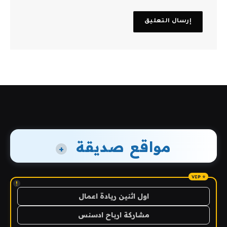
مواقع صديقة
+
!
اول اثنين ريادة اعمال
مشاركة ارباح ادسنس