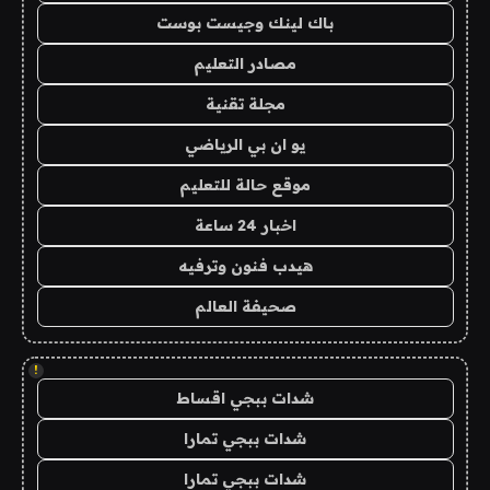
باك لينك وجيست بوست
مصادر التعليم
مجلة تقنية
يو ان بي الرياضي
موقع حالة للتعليم
اخبار 24 ساعة
هيدب فنون وترفيه
صحيفة العالم
!
شدات ببجي اقساط
شدات ببجي تمارا
شدات ببجي تمارا