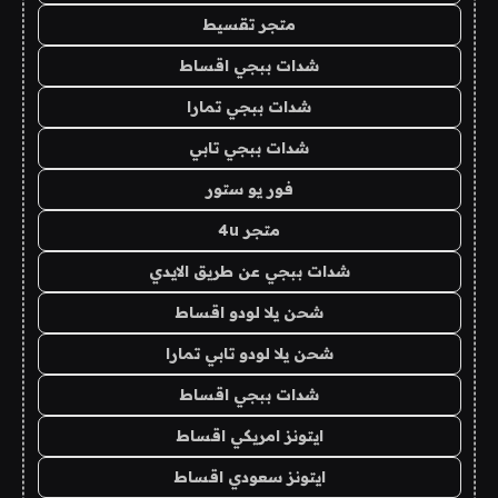
متجر تقسيط
شدات ببجي اقساط
شدات ببجي تمارا
شدات ببجي تابي
فور يو ستور
متجر 4u
شدات ببجي عن طريق الايدي
شحن يلا لودو اقساط
شحن يلا لودو تابي تمارا
شدات ببجي اقساط
ايتونز امريكي اقساط
ايتونز سعودي اقساط