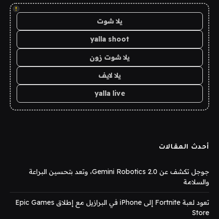
!
يلا شوت
yalla shoot
يلا شوت زون
يلا لايف
yalla live
أحدث المقالات
جوجل تكشف عن Gemini Robotics 2.0، وتعد بتحسين البراعة
والسلامة
تعود لعبة Fortnite إلى iPhone في البرازيل مع إطلاق Epic Games
Store