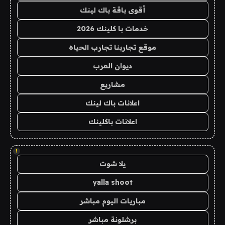
أقوى باقة باك لينك
خدمات با كلينك 2026
موقع تجاربنا تجارب الحياه
ديوان العرب
مشاريع
اعلانات باك لينك
اعلانات باكلينك
!
يلا شوت
yalla shoot
مباريات اليوم مباشر
برشلونة مباشر