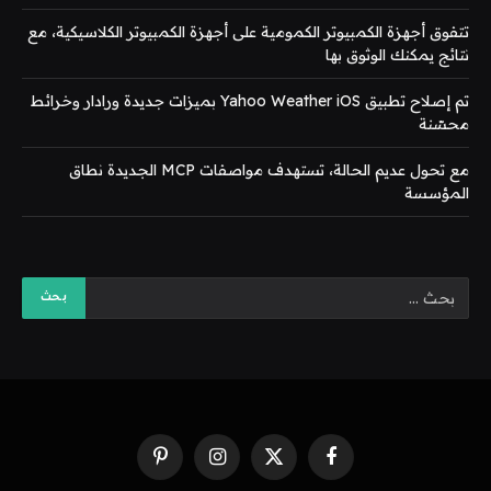
تتفوق أجهزة الكمبيوتر الكمومية على أجهزة الكمبيوتر الكلاسيكية، مع
نتائج يمكنك الوثوق بها
تم إصلاح تطبيق Yahoo Weather iOS بميزات جديدة ورادار وخرائط
محسّنة
مع تحول عديم الحالة، تستهدف مواصفات MCP الجديدة نطاق
المؤسسة
فيسبوك
X
الانستغرام
بينتيريست
(Twitter)