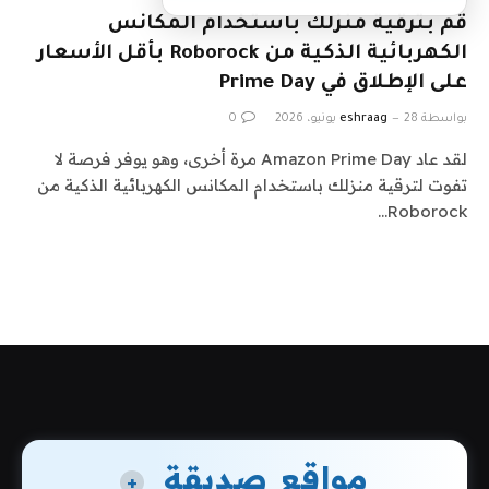
قم بترقية منزلك باستخدام المكانس
الكهربائية الذكية من Roborock بأقل الأسعار
على الإطلاق في Prime Day
بواسطة
28 يونيو، 2026
eshraag
0
لقد عاد Amazon Prime Day مرة أخرى، وهو يوفر فرصة لا
تفوت لترقية منزلك باستخدام المكانس الكهربائية الذكية من
Roborock…
مواقع صديقة
+