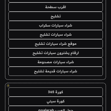
اقرب سطحة
تشليح
شراء سيارات سكراب
شراء سيارات تشليح
موقع شراء سيارات تشليح
ارقام يشترون سيارات تشليح
شراء سيارات مصدومة
شراء سيارات قديمة تشليح
!
كورة 365
كورة سيتي
جول العرب goalarab