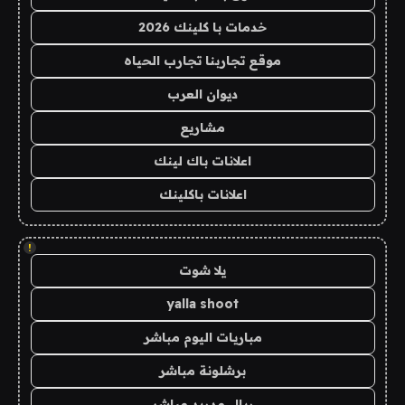
خدمات با كلينك 2026
موقع تجاربنا تجارب الحياه
ديوان العرب
مشاريع
اعلانات باك لينك
اعلانات باكلينك
!
يلا شوت
yalla shoot
مباريات اليوم مباشر
برشلونة مباشر
ريال مدريد مباشر