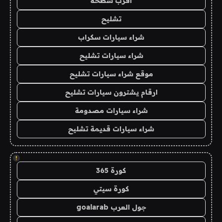
اقرب سطحة
تشليح
شراء سيارات سكراب
شراء سيارات تشليح
موقع شراء سيارات تشليح
ارقام يشترون سيارات تشليح
شراء سيارات مصدومة
شراء سيارات قديمة تشليح
!
كورة 365
كورة سيتي
جول العرب goalarab