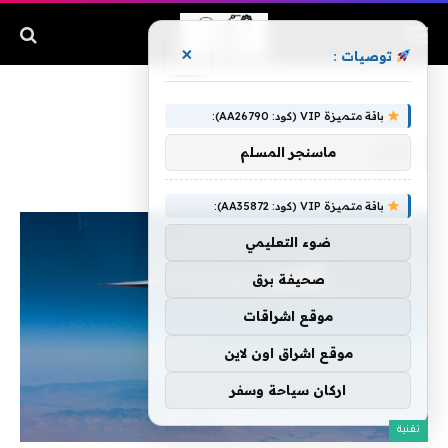
×
توصيات :
الرئيسية
»
دوي
باقة متميزة VIP (كود: AA26790):
دوي
ماسنجر المسلم
باقة متميزة VIP (كود: AA35872):
ضوء التعليمي
صحيفة برق
موقع اشراقات
موقع اشراق اون لاين
اركان سياحة وسفر
تقنية