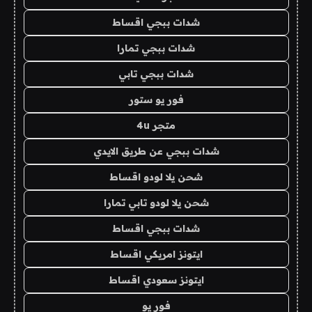
شدات ببجي اقساط
شدات ببجي تمارا
شدات ببجي تابي
فور يو ستور
متجر 4u
شدات ببجي عن طريق الايدي
شحن يلا لودو اقساط
شحن يلا لودو تابي تمارا
شدات ببجي اقساط
ايتونز امريكي اقساط
ايتونز سعودي اقساط
فور يو