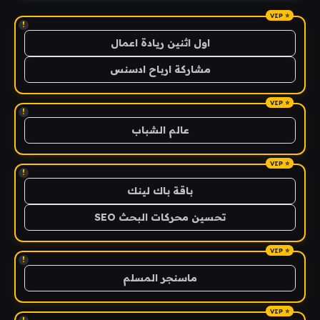
!
اول اثنين ريادة اعمال
مشاركة ارباح ادسنس
!
عالم الشباب
!
باقة باك لينك
تحسين محركات البحث SEO
!
ماسنجر المسلم