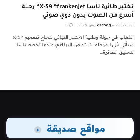
تختبر طائرة ناسا X-59 “frankenjet” رحلة
أسرع من الصوت بدون دوي صوتي
بواسطة
29 يونيو، 2026
eshraag
0
الذهاب في جولة وطنية الاختبار النهائي لنجاح تصميم X-59
سيأتي في المرحلة الثالثة من البرنامج، عندما تخطط ناسا
لتحليق الطائرة…
مواقع صديقة
+