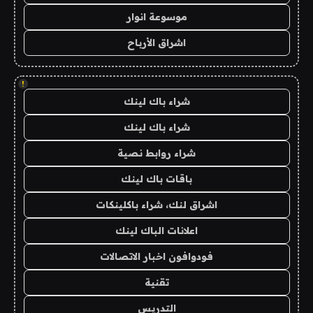
موسوعة انوار
اشراق الأرباح
!
شراء باك لينك
شراء باك لينك
شراء روابط نصية
باقات باك لينك
اشراق لنك، شراء باكلينكات
اعلانات الباك لينك
فودوافون اخبار الاتصالات
تقنية
التدريس