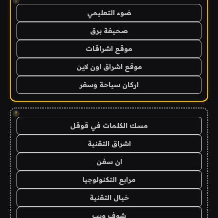
!
ضوء التعليمي
صحيفة برق
موقع اشراقات
موقع اشراق اون لاين
اركان سياحة وسفر
!
مسك الكلمات في قوقل
اشراق التقنية
ان سفن
مرابع التكنولوجيا
خيال التقنية
شوف ويب