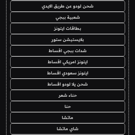
شحن لودو عن طريق الايدي
شعبية ببجي
بطاقات ايتونز
بلايستيشن ستور
شدات ببجي اقساط
ايتونز امريكي اقساط
ايتونز سعودي اقساط
شحن يلا لودو اقساط
حناء شعر
حنا
ماتشا
شاي ماتشا