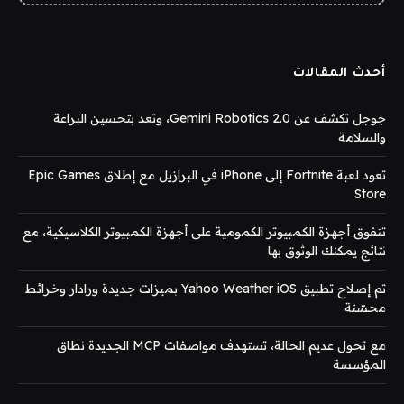
أحدث المقالات
جوجل تكشف عن Gemini Robotics 2.0، وتعد بتحسين البراعة
والسلامة
تعود لعبة Fortnite إلى iPhone في البرازيل مع إطلاق Epic Games
Store
تتفوق أجهزة الكمبيوتر الكمومية على أجهزة الكمبيوتر الكلاسيكية، مع
نتائج يمكنك الوثوق بها
تم إصلاح تطبيق Yahoo Weather iOS بميزات جديدة ورادار وخرائط
محسّنة
مع تحول عديم الحالة، تستهدف مواصفات MCP الجديدة نطاق
المؤسسة