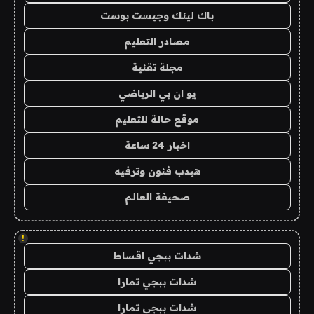
باك لينك وجيست بوست
مصادر التعليم
مجلة تقنية
يو ان بي الرياضي
موقع حالة للتعليم
اخبار 24 ساعة
هيدب فنون وترفيه
صحيفة العالم
!
شدات ببجي اقساط
شدات ببجي تمارا
شدات ببجي تمارا