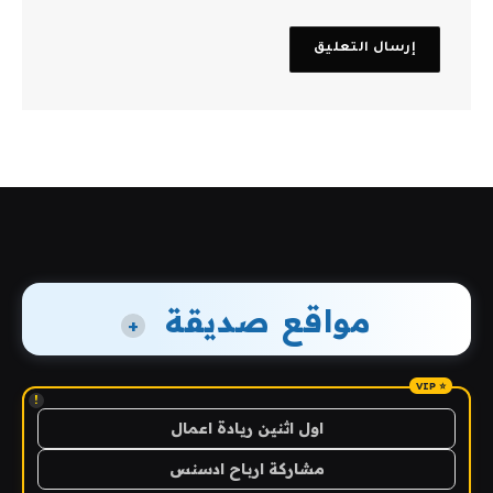
مواقع صديقة
+
!
اول اثنين ريادة اعمال
مشاركة ارباح ادسنس