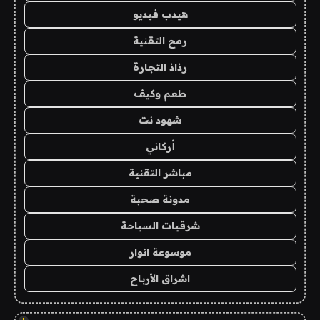
هيدب فيديو
رمح التقنية
رذاذ التجارة
طعم وكيف
شهود نت
أركاني
مباشر التقنية
مدونة صحبة
شرقيات السياحة
موسوعة انوار
اشراق الأرباح