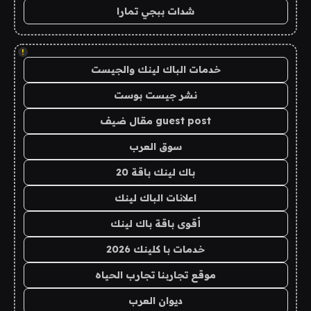
شدات ببجي تمارا
!
خدمات الباك لينك والجيست
نشر جيست بوست
guest post مقال ضيف
سوق العرب
باك لينك باقة 20
اعلانات الباك لينك
أقوى باقة باك لينك
خدمات با كلينك 2026
موقع تجاربنا تجارب الحياه
ديوان العرب