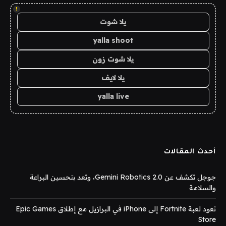
!
يلا شوت
yalla shoot
يلا شوت زون
يلا لايف
yalla live
أحدث المقالات
جوجل تكشف عن Gemini Robotics 2.0، وتعد بتحسين البراعة
والسلامة
تعود لعبة Fortnite إلى iPhone في البرازيل مع إطلاق Epic Games
Store