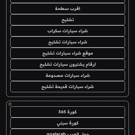
اقرب سطحة
تشليح
شراء سيارات سكراب
شراء سيارات تشليح
موقع شراء سيارات تشليح
ارقام يشترون سيارات تشليح
شراء سيارات مصدومة
شراء سيارات قديمة تشليح
!
كورة 365
كورة سيتي
جول العرب goalarab