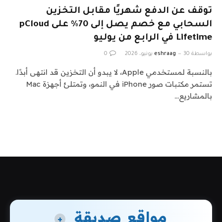
توقف عن الدفع شهريًا مقابل التخزين
السحابي مع خصم يصل إلى 70% على pCloud
Lifetime في الرابع من يوليو
بواسطة
30 يونيو، 2026
eshraag
0
بالنسبة لمستخدمي Apple، لا يبدو أن التخزين قد انتهى أبدًا.
تستمر مكتبات صور iPhone في النمو، وتمتلئ أجهزة Mac
بالمشاريع…
مواقع صديقة
+