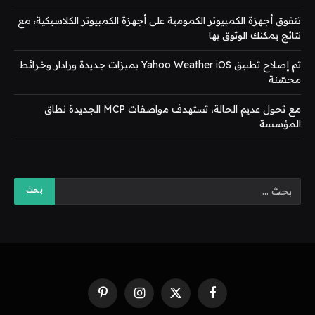
تتفوق أجهزة الكمبيوتر الكمومية على أجهزة الكمبيوتر الكلاسيكية، مع
نتائج يمكنك الوثوق بها
تم إصلاح تطبيق Yahoo Weather iOS بميزات جديدة ورادار وخرائط
محسّنة
مع تحول عديم الحالة، تستهدف مواصفات MCP الجديدة نطاق
المؤسسة
فيسبوك
X
الانستغرام
بينتيريست
(Twitter)