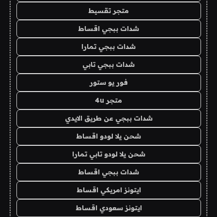
متجر تقسيط
شدات ببجي اقساط
شدات ببجي تمارا
شدات ببجي تابي
فور يو ستور
متجر 4u
شدات ببجي عن طريق الايدي
شحن يلا لودو اقساط
شحن يلا لودو تابي تمارا
شدات ببجي اقساط
ايتونز امريكي اقساط
ايتونز سعودي اقساط