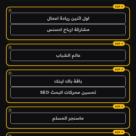
!
اول اثنين ريادة اعمال
مشاركة ارباح ادسنس
!
عالم الشباب
!
باقة باك لينك
تحسين محركات البحث SEO
!
ماسنجر المسلم