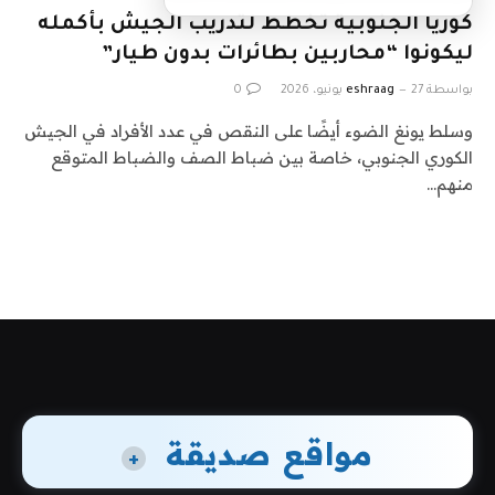
كوريا الجنوبية تخطط لتدريب الجيش بأكمله
ليكونوا “محاربين بطائرات بدون طيار”
بواسطة
27 يونيو، 2026
eshraag
0
وسلط يونغ الضوء أيضًا على النقص في عدد الأفراد في الجيش
الكوري الجنوبي، خاصة بين ضباط الصف والضباط المتوقع
منهم…
مواقع صديقة
+