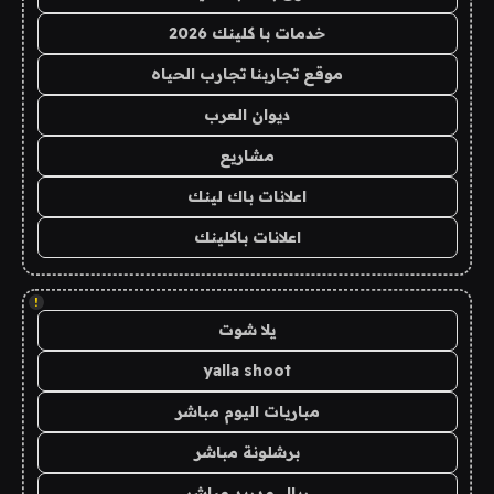
خدمات با كلينك 2026
موقع تجاربنا تجارب الحياه
ديوان العرب
مشاريع
اعلانات باك لينك
اعلانات باكلينك
!
يلا شوت
yalla shoot
مباريات اليوم مباشر
برشلونة مباشر
ريال مدريد مباشر