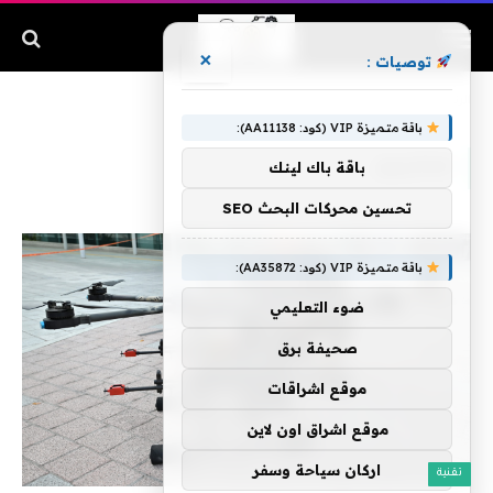
×
توصيات :
الرئيسية
»
محاربين
باقة متميزة VIP (كود: AA11138):
محاربين
باقة باك لينك
تحسين محركات البحث SEO
باقة متميزة VIP (كود: AA35872):
ضوء التعليمي
صحيفة برق
موقع اشراقات
موقع اشراق اون لاين
اركان سياحة وسفر
تقنية