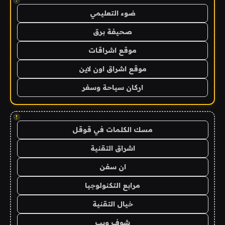
!
ضوء التعليمي
صحيفة برق
موقع اشراقات
موقع اشراق اون لاين
اركان سياحة وسفر
!
مسك الكلمات في قوقل
اشراق التقنية
ان سفن
مرابع التكنولوجيا
خيال التقنية
شوف ويب