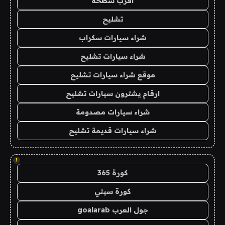
اقرب سطحة
تشليح
شراء سيارات سكراب
شراء سيارات تشليح
موقع شراء سيارات تشليح
ارقام يشترون سيارات تشليح
شراء سيارات مصدومة
شراء سيارات قديمة تشليح
!
كورة 365
كورة سيتي
جول العرب goalarab