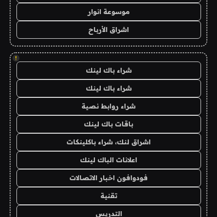
موسوعة انوار
اشراق الأرباح
!
شراء باك لينك
شراء باك لينك
شراء روابط نصية
باقات باك لينك
اشراق لنك، شراء باكلينكات
اعلانات الباك لينك
فودوافون اخبار الاتصالات
تقنية
التدريس