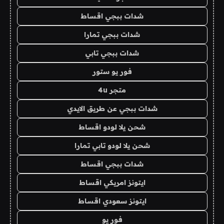
شدات ببجي اقساط
شدات ببجي تمارا
شدات ببجي تابي
فور يو ستور
متجر 4u
شدات ببجي عن طريق الايدي
شحن يلا لودو اقساط
شحن يلا لودو تابي تمارا
شدات ببجي اقساط
ايتونز امريكي اقساط
ايتونز سعودي اقساط
فور يو