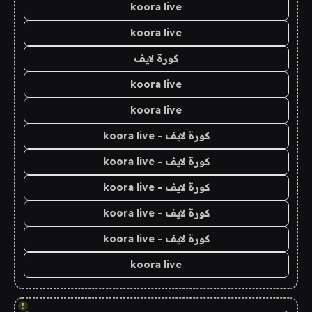
koora live
koora live
كورة لايف
koora live
koora live
كورة لايف - koora live
كورة لايف - koora live
كورة لايف - koora live
كورة لايف - koora live
كورة لايف - koora live
koora live
!