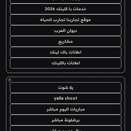
خدمات با كلينك 2026
موقع تجاربنا تجارب الحياه
ديوان العرب
مشاريع
اعلانات باك لينك
اعلانات باكلينك
!
يلا شوت
yalla shoot
مباريات اليوم مباشر
برشلونة مباشر
ريال مدريد مباشر