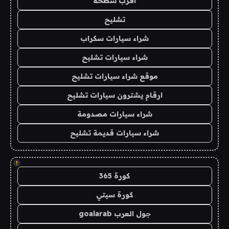
اقرب سطحة
تشليح
شراء سيارات سكراب
شراء سيارات تشليح
موقع شراء سيارات تشليح
ارقام يشترون سيارات تشليح
شراء سيارات مصدومة
شراء سيارات قديمة تشليح
!
كورة 365
كورة سيتي
جول العرب goalarab