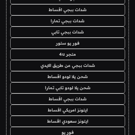
شدات ببجي اقساط
شدات ببجي تمارا
شدات ببجي تابي
فور يو ستور
متجر 4u
شدات ببجي عن طريق الايدي
شحن يلا لودو اقساط
شحن يلا لودو تابي تمارا
شدات ببجي اقساط
ايتونز امريكي اقساط
ايتونز سعودي اقساط
فور يو