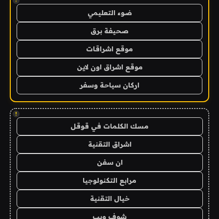
!
ضوء التعليمي
صحيفة برق
موقع اشراقات
موقع اشراق اون لاين
اركان سياحة وسفر
!
مسك الكلمات في قوقل
اشراق التقنية
ان سفن
مرابع التكنولوجيا
خيال التقنية
شوف ويب