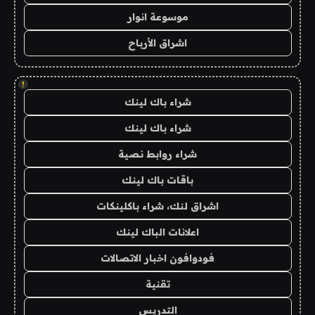
موسوعة انوار
اشراق الأرباح
!
شراء باك لينك
شراء باك لينك
شراء روابط نصية
باقات باك لينك
اشراق لنك، شراء باكلينكات
اعلانات الباك لينك
فودوافون اخبار الاتصالات
تقنية
التدريس