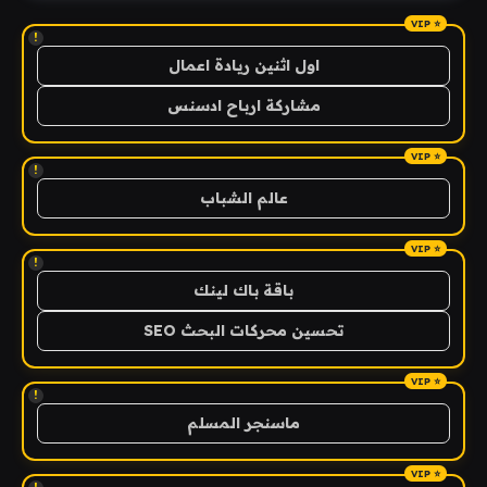
!
اول اثنين ريادة اعمال
مشاركة ارباح ادسنس
!
عالم الشباب
!
باقة باك لينك
تحسين محركات البحث SEO
!
ماسنجر المسلم