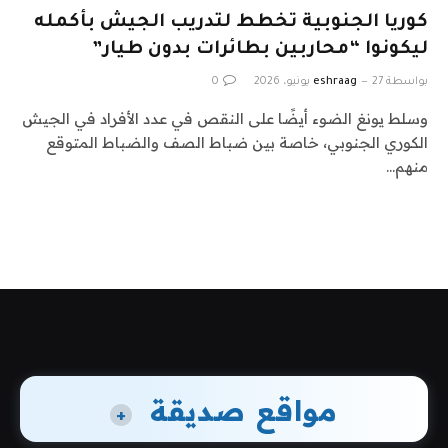
كوريا الجنوبية تخطط لتدريب الجيش بأكمله
ليكونوا “محاربين بطائرات بدون طيار”
بواسطة
27 يونيو، 2026
eshraag
0
وسلط يونغ الضوء أيضًا على النقص في عدد الأفراد في الجيش
الكوري الجنوبي، خاصة بين ضباط الصف والضباط المتوقع
منهم…
مواقع صديقة
+