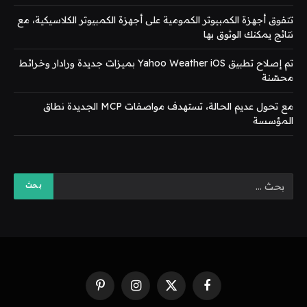
تتفوق أجهزة الكمبيوتر الكمومية على أجهزة الكمبيوتر الكلاسيكية، مع
نتائج يمكنك الوثوق بها
تم إصلاح تطبيق Yahoo Weather iOS بميزات جديدة ورادار وخرائط
محسّنة
مع تحول عديم الحالة، تستهدف مواصفات MCP الجديدة نطاق
المؤسسة
فيسبوك
X
الانستغرام
بينتيريست
(Twitter)