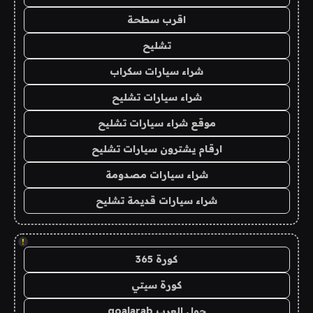
اقرب سطحة
تشليح
شراء سيارات سكراب
شراء سيارات تشليح
موقع شراء سيارات تشليح
ارقام يشترون سيارات تشليح
شراء سيارات مصدومة
شراء سيارات قديمة تشليح
!
كورة 365
كورة سيتي
جول العرب goalarab