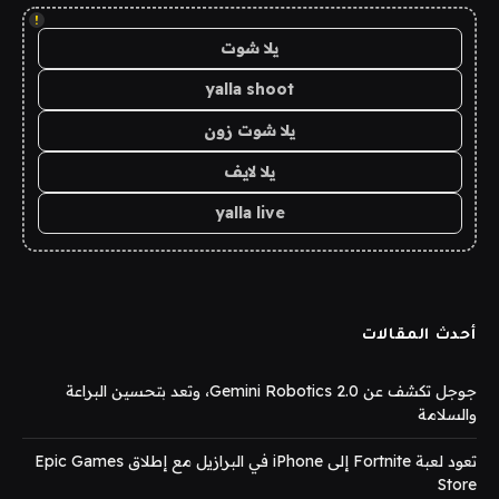
!
يلا شوت
yalla shoot
يلا شوت زون
يلا لايف
yalla live
أحدث المقالات
جوجل تكشف عن Gemini Robotics 2.0، وتعد بتحسين البراعة
والسلامة
تعود لعبة Fortnite إلى iPhone في البرازيل مع إطلاق Epic Games
Store