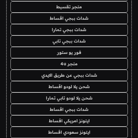
متجر تقسيط
شدات ببجي اقساط
شدات ببجي تمارا
شدات ببجي تابي
فور يو ستور
متجر 4u
شدات ببجي عن طريق الايدي
شحن يلا لودو اقساط
شحن يلا لودو تابي تمارا
شدات ببجي اقساط
ايتونز امريكي اقساط
ايتونز سعودي اقساط