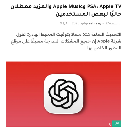
PSA: Apple TV وApple Music والمزيد معطلان
حاليًا لبعض المستخدمين
بواسطة
27 يوليو، 2026
eshraag
0
التحديث الساعة 6:15 مساءً بتوقيت المحيط الهادئ: تقول
شركة Apple إن جميع المشكلات المدرجة مسبقًا على موقع
المطور الخاص بها…
ابل