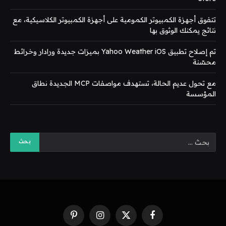
تتفوق أجهزة الكمبيوتر الكمومية على أجهزة الكمبيوتر الكلاسيكية، مع
نتائج يمكنك الوثوق بها
تم إصلاح تطبيق Yahoo Weather iOS بميزات جديدة ورادار وخرائط
محسّنة
مع تحول عديم الحالة، تستهدف مواصفات MCP الجديدة نطاق
المؤسسة
فيسبوك
X
الانستغرام
بينتيريست