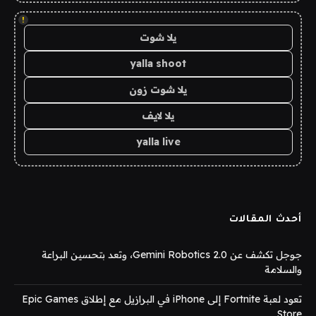
!
يلا شوت
yalla shoot
يلا شوت زون
يلا لايف
yalla live
أحدث المقالات
جوجل تكشف عن Gemini Robotics 2.0، وتعد بتحسين البراعة
والسلامة
تعود لعبة Fortnite إلى iPhone في البرازيل مع إطلاق Epic Games
Store