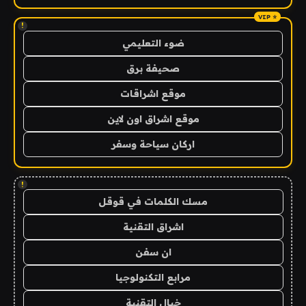
!
ضوء التعليمي
صحيفة برق
موقع اشراقات
موقع اشراق اون لاين
اركان سياحة وسفر
!
مسك الكلمات في قوقل
اشراق التقنية
ان سفن
مرابع التكنولوجيا
خيال التقنية