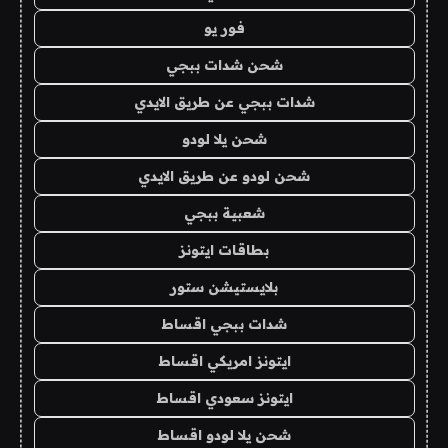
فور يو
شحن شدات ببجي
شدات ببجي عن طريق الايدي
شحن يلا لودو
شحن لودو عن طريق الايدي
شعبية ببجي
بطاقات ايتونز
بلايستيشن ستور
شدات ببجي اقساط
ايتونز امريكي اقساط
ايتونز سعودي اقساط
شحن يلا لودو اقساط