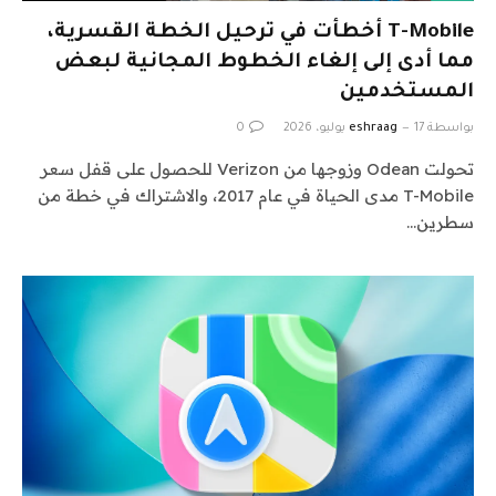
T-Mobile أخطأت في ترحيل الخطة القسرية،
مما أدى إلى إلغاء الخطوط المجانية لبعض
المستخدمين
بواسطة
17 يوليو، 2026
eshraag
0
تحولت Odean وزوجها من Verizon للحصول على قفل سعر
T-Mobile مدى الحياة في عام 2017، والاشتراك في خطة من
سطرين…