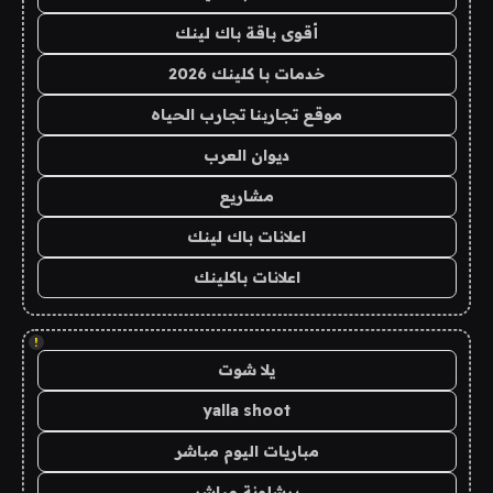
أقوى باقة باك لينك
خدمات با كلينك 2026
موقع تجاربنا تجارب الحياه
ديوان العرب
مشاريع
اعلانات باك لينك
اعلانات باكلينك
!
يلا شوت
yalla shoot
مباريات اليوم مباشر
برشلونة مباشر