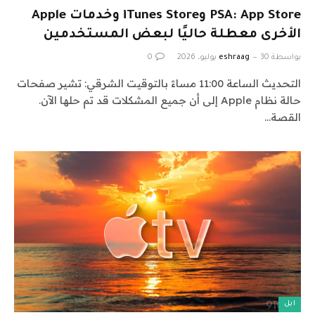
PSA: App Store وiTunes Store وخدمات Apple
الأخرى معطلة حاليًا لبعض المستخدمين
بواسطة
30 يوليو، 2026
eshraag
0
التحديث الساعة 11:00 مساءً بالتوقيت الشرقي: تشير صفحات
حالة نظام Apple إلى أن جميع المشكلات قد تم حلها الآن.
القصة…
ابل