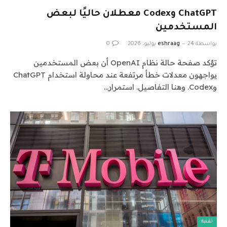
ChatGPT وCodex معطلان حاليًا لبعض
المستخدمين
بواسطة
24 يوليو، 2026
eshraag
0
تؤكد صفحة حالة نظام OpenAI أن بعض المستخدمين
يواجهون معدلات خطأ مرتفعة عند محاولة استخدام ChatGPT
وCodex. وهنا التفاصيل. استمرار…
تقنية