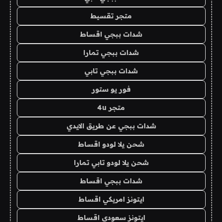
متجر تقسيط
شدات ببجي اقساط
شدات ببجي تمارا
شدات ببجي تابي
فور يو ستور
متجر 4u
شدات ببجي عن طريق الايدي
شحن يلا لودو اقساط
شحن يلا لودو تابي تمارا
شدات ببجي اقساط
ايتونز امريكي اقساط
ايتونز سعودي اقساط