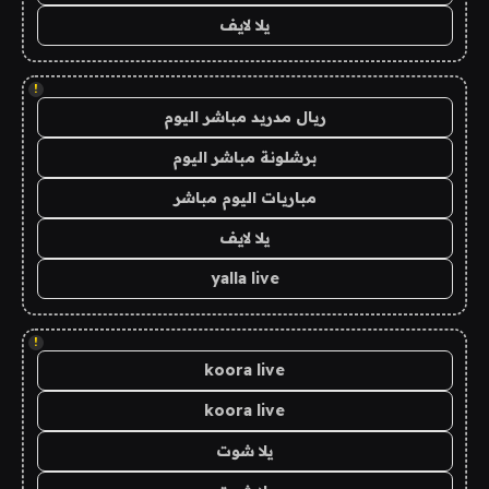
يلا لايف
!
ريال مدريد مباشر اليوم
برشلونة مباشر اليوم
مباريات اليوم مباشر
يلا لايف
yalla live
!
koora live
koora live
يلا شوت