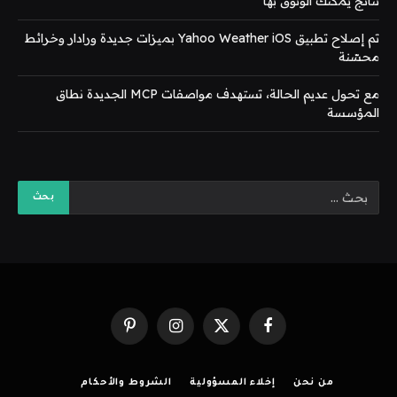
نتائج يمكنك الوثوق بها
تم إصلاح تطبيق Yahoo Weather iOS بميزات جديدة ورادار وخرائط
محسّنة
مع تحول عديم الحالة، تستهدف مواصفات MCP الجديدة نطاق
المؤسسة
فيسبوك
X
الانستغرام
بينتيريست
(Twitter)
من نحن
إخلاء المسؤولية
الشروط والأحكام