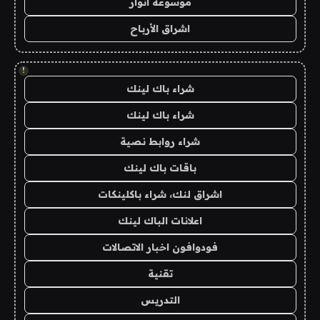
موسوعة انوار
اشراق الأرباح
!
شراء باك لينك
شراء باك لينك
شراء روابط نصية
باقات باك لينك
اشراق لنك، شراء باكلينكات
اعلانات الباك لينك
فودوافون اخبار الاتصالات
تقنية
التدريس