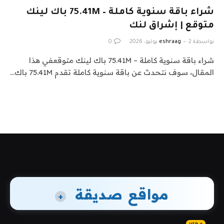
شراء باقة سنوية كاملة – 75.41M باك لينك
متوقع | إشراق لنك
بواسطة
2 يوليو، 2026
eshraag
0
شراء باقة سنوية كاملة – 75.41M باك لينك متوقعفي هذا
المقال، سوف نتحدث عن باقة سنوية كاملة تقدم 75.41M باك…
مواقع صديقة
+