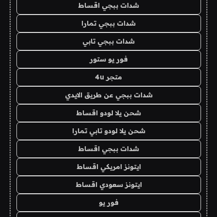
شدات ببجي اقساط
شدات ببجي تمارا
شدات ببجي تابي
فور يو ستور
متجر 4u
شدات ببجي عن طريق الايدي
شحن يلا لودو اقساط
شحن يلا لودو تابي تمارا
شدات ببجي اقساط
ايتونز امريكي اقساط
ايتونز سعودي اقساط
فور يو