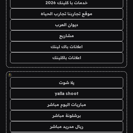
خدمات با كلينك 2026
موقع تجاربنا تجارب الحياه
ديوان العرب
مشاريع
اعلانات باك لينك
اعلانات باكلينك
!
يلا شوت
yalla shoot
مباريات اليوم مباشر
برشلونة مباشر
ريال مدريد مباشر