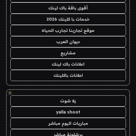
أقوى باقة باك لينك
خدمات با كلينك 2026
موقع تجاربنا تجارب الحياه
ديوان العرب
مشاريع
اعلانات باك لينك
اعلانات باكلينك
!
يلا شوت
yalla shoot
مباريات اليوم مباشر
برشلونة مباشر