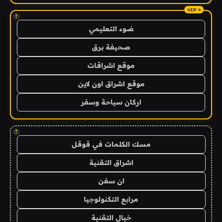
!
ضوء التعليمي
صحيفة برق
موقع اشراقات
موقع اشراق اون لاين
اركان سياحة وسفر
!
مسك الكلمات في قوقل
اشراق التقنية
ان سفن
مرابع التكنولوجيا
خيال التقنية