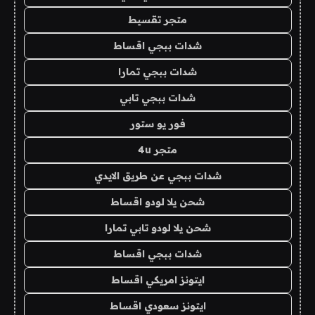
متجر تقسيط
شدات ببجي اقساط
شدات ببجي تمارا
شدات ببجي تابي
فور يو ستور
متجر 4u
شدات ببجي عن طريق الايدي
شحن يلا لودو اقساط
شحن يلا لودو تابي تمارا
شدات ببجي اقساط
ايتونز امريكي اقساط
ايتونز سعودي اقساط