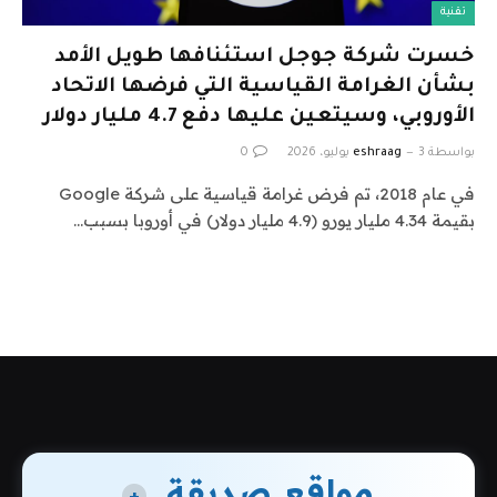
تقنية
خسرت شركة جوجل استئنافها طويل الأمد
بشأن الغرامة القياسية التي فرضها الاتحاد
الأوروبي، وسيتعين عليها دفع 4.7 مليار دولار
بواسطة
3 يوليو، 2026
eshraag
0
في عام 2018، تم فرض غرامة قياسية على شركة Google
بقيمة 4.34 مليار يورو (4.9 مليار دولار) في أوروبا بسبب…
مواقع صديقة
+