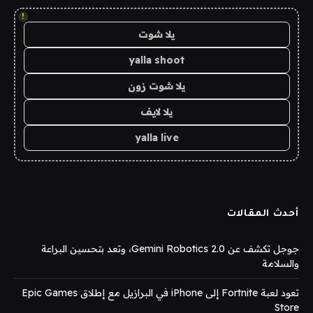
!
يلا شوت
yalla shoot
يلا شوت زون
يلا لايف
yalla live
أحدث المقالات
جوجل تكشف عن Gemini Robotics 2.0، وتعد بتحسين البراعة
والسلامة
تعود لعبة Fortnite إلى iPhone في البرازيل مع إطلاق Epic Games
Store