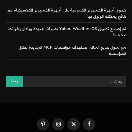
تتفوق أجهزة الكمبيوتر الكمومية على أجهزة الكمبيوتر الكلاسيكية، مع
نتائج يمكنك الوثوق بها
تم إصلاح تطبيق Yahoo Weather iOS بميزات جديدة ورادار وخرائط
محسّنة
مع تحول عديم الحالة، تستهدف مواصفات MCP الجديدة نطاق
المؤسسة
فيسبوك
X
الانستغرام
بينتيريست