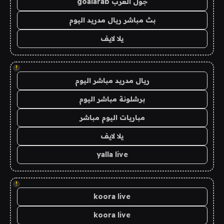
جول العرب goalarab
بث مباشر ريال مدريد اليوم
يلا لايف
!
ريال مدريد مباشر اليوم
برشلونة مباشر اليوم
مباريات اليوم مباشر
يلا لايف
yalla live
!
koora live
koora live