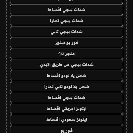
شدات ببجي اقساط
شدات ببجي تمارا
شدات ببجي تابي
فور يو ستور
متجر 4u
شدات ببجي عن طريق الايدي
شحن يلا لودو اقساط
شحن يلا لودو تابي تمارا
شدات ببجي اقساط
ايتونز امريكي اقساط
ايتونز سعودي اقساط
فور يو