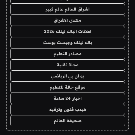
اشراق العالم عالم كبير
منتدى الاشراق
اعلانات الباك لينك 2026
باك لينك وجيست بوست
مصادر التعليم
مجلة تقنية
يو ان بي الرياضي
موقع حالة للتعليم
اخبار 24 ساعة
هيدب فنون وترفيه
صحيفة العالم