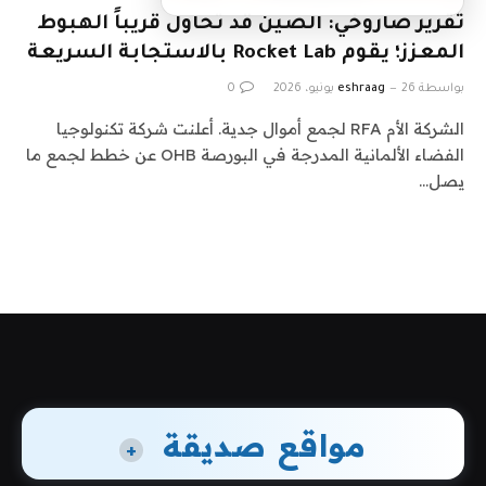
تقرير صاروخي: الصين قد تحاول قريباً الهبوط
المعزز؛ يقوم Rocket Lab بالاستجابة السريعة
بواسطة
26 يونيو، 2026
eshraag
0
الشركة الأم RFA لجمع أموال جدية. أعلنت شركة تكنولوجيا
الفضاء الألمانية المدرجة في البورصة OHB عن خطط لجمع ما
يصل…
مواقع صديقة
+