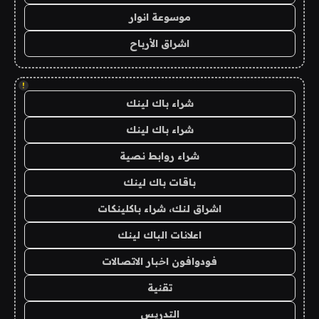
موسوعة انوار
اشراق الأرباح
!
شراء باك لينك
شراء باك لينك
شراء روابط نصية
باقات باك لينك
اشراق لنك، شراء باكلينكات
اعلانات الباك لينك
فودوافون اخبار الاتصالات
تقنية
التدريس