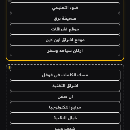
!
ضوء التعليمي
صحيفة برق
موقع اشراقات
موقع اشراق اون لاين
اركان سياحة وسفر
!
مسك الكلمات في قوقل
اشراق التقنية
ان سفن
مرابع التكنولوجيا
خيال التقنية
شوف ويب