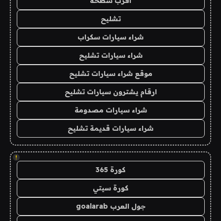
اقرب سطحة
تشليح
شراء سيارات سكراب
شراء سيارات تشليح
موقع شراء سيارات تشليح
ارقام يشترون سيارات تشليح
شراء سيارات مصدومة
شراء سيارات قديمة تشليح
!
كورة 365
كورة سيتي
جول العرب goalarab