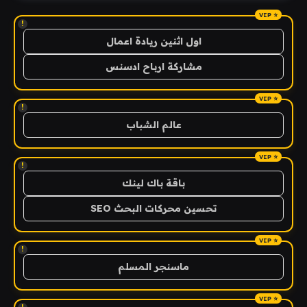
!
اول اثنين ريادة اعمال
مشاركة ارباح ادسنس
!
عالم الشباب
!
باقة باك لينك
تحسين محركات البحث SEO
!
ماسنجر المسلم