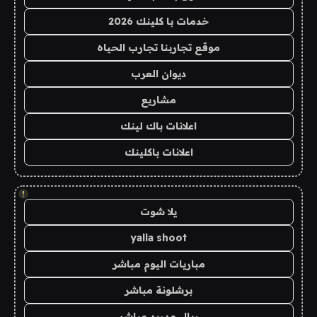
خدمات با كلينك 2026
موقع تجاربنا تجارب الحياه
ديوان العرب
مشاريع
اعلانات باك لينك
اعلانات باكلينك
!
يلا شوت
yalla shoot
مباريات اليوم مباشر
برشلونة مباشر
ريال مدريد مباشر