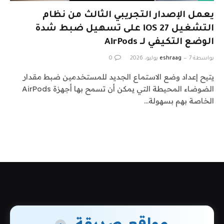
يعمل الإصدار التجريبي الثالث من نظام
التشغيل iOS 27 على تسهيل ضبط شدة
الوضع التكيفي لـ AirPods
بواسطة
7 يوليو، 2026
eshraag
0
يتيح إعداد وضع الاستماع الجديد للمستخدمين ضبط مقدار
الضوضاء المحيطة التي يمكن أن تسمح بها أجهزة AirPods
الخاصة بهم بسهولة…
مواقع صديقة