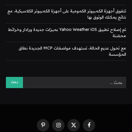
تتفوق أجهزة الكمبيوتر الكمومية على أجهزة الكمبيوتر الكلاسيكية، مع
نتائج يمكنك الوثوق بها
تم إصلاح تطبيق Yahoo Weather iOS بميزات جديدة ورادار وخرائط
محسّنة
مع تحول عديم الحالة، تستهدف مواصفات MCP الجديدة نطاق
المؤسسة
فيسبوك
X
الانستغرام
بينتيريست