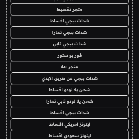
متجر تقسيط
شدات ببجي اقساط
شدات ببجي تمارا
شدات ببجي تابي
فور يو ستور
متجر 4u
شدات ببجي عن طريق الايدي
شحن يلا لودو اقساط
شحن يلا لودو تابي تمارا
شدات ببجي اقساط
ايتونز امريكي اقساط
ايتونز سعودي اقساط