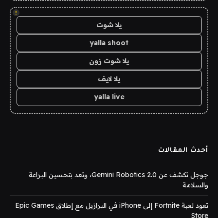
!
يلا شوت
yalla shoot
يلا شوت زون
يلا لايف
yalla live
أحدث المقالات
جوجل تكشف عن Gemini Robotics 2.0، وتعد بتحسين البراعة
والسلامة
تعود لعبة Fortnite إلى iPhone في البرازيل مع إطلاق Epic Games
Store