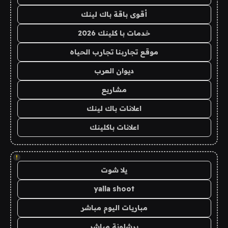
أقوى باقة باك لينك
خدمات با كلينك 2026
موقع تجاربنا تجارب الحياه
ديوان العرب
مشاريع
اعلانات باك لينك
اعلانات باكلينك
!
يلا شوت
yalla shoot
مباريات اليوم مباشر
برشلونة مباشر