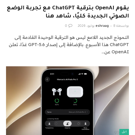
يقوم OpenAI بترقية ChatGPT مع تجربة الوضع
الصوتي الجديدة كليًا، شاهد هنا
بواسطة
8 يوليو، 2026
eshraag
0
النموذج الجديد اللامع ليس هو الترقية الوحيدة القادمة إلى
ChatGPT هذا الأسبوع. بالإضافة إلى إصدار GPT-5.6 غدًا، تعلن
OpenAI عن…
ابل