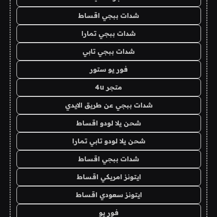
شدات ببجي اقساط
شدات ببجي تمارا
شدات ببجي تابي
فور يو ستور
متجر 4u
شدات ببجي عن طريق الايدي
شحن يلا لودو اقساط
شحن يلا لودو تابي تمارا
شدات ببجي اقساط
ايتونز امريكي اقساط
ايتونز سعودي اقساط
فور يو