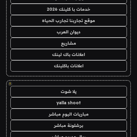
خدمات با كلينك 2026
موقع تجاربنا تجارب الحياه
ديوان العرب
مشاريع
اعلانات باك لينك
اعلانات باكلينك
!
يلا شوت
yalla shoot
مباريات اليوم مباشر
برشلونة مباشر
ريال مدريد مباشر