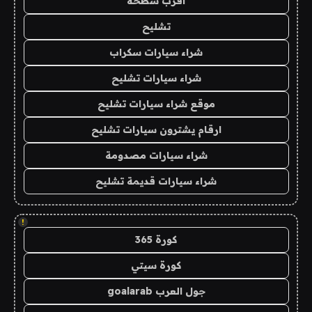
اقرب سطحة
تشليح
شراء سيارات سكراب
شراء سيارات تشليح
موقع شراء سيارات تشليح
ارقام يشترون سيارات تشليح
شراء سيارات مصدومة
شراء سيارات قديمة تشليح
!
كورة 365
كورة سيتي
جول العرب goalarab