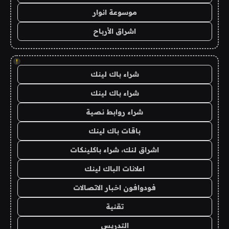
موسوعة انوار
اشراق الأرباح
!
شراء باك لينك
شراء باك لينك
شراء روابط نصية
باقات باك لينك
اشراق لنك، شراء باكلينكات
اعلانات الباك لينك
فودوافون اخبار الاتصالات
تقنية
التدريس