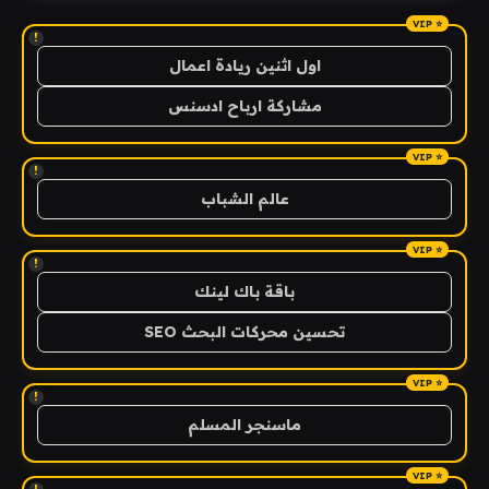
!
اول اثنين ريادة اعمال
مشاركة ارباح ادسنس
!
عالم الشباب
!
باقة باك لينك
تحسين محركات البحث SEO
!
ماسنجر المسلم