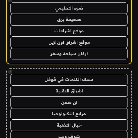
!
ضوء التعليمي
صحيفة برق
موقع اشراقات
موقع اشراق اون لاين
اركان سياحة وسفر
!
مسك الكلمات في قوقل
اشراق التقنية
ان سفن
مرابع التكنولوجيا
خيال التقنية
شوف ويب