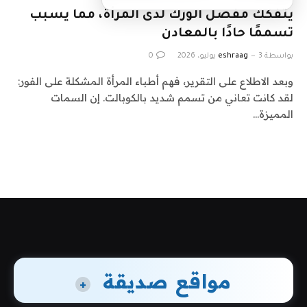
يتفكك مفصل الورك لدى المرأة، مما يسبب
تسممًا حادًا بالمعادن
بواسطة
3 يوليو، 2026
eshraag
0
وبعد الاطلاع على التقرير، فهم أطباء المرأة المشكلة على الفور:
لقد كانت تعاني من تسمم شديد بالكوبالت. إن السمات
المميزة…
مواقع صديقة
+