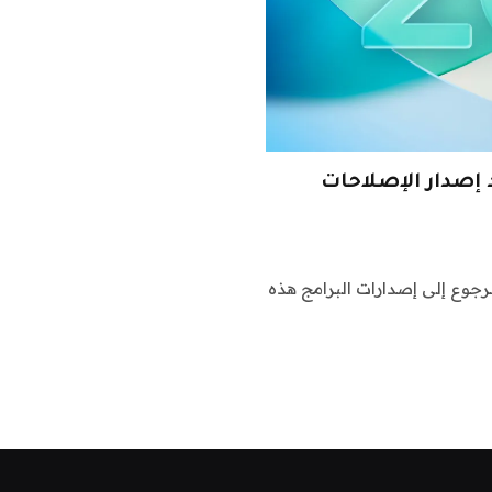
 عن التوقيع على iOS 26.5.1 بعد إصدار الإصلاحات
iOS 26. وiOS 26.5.1، مما يمنع الرجوع إلى إصدارات البرامج هذه