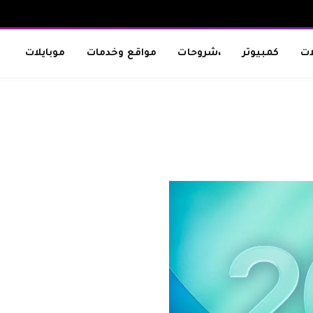
ات
كمبيوتر
،شروحات
مواقع وخدمات
موبايلات