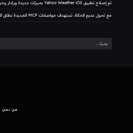
تم إصلاح تطبيق Yahoo Weather iOS بميزات جديدة ورادار وخرائط محسّنة
مع تحول عديم الحالة، تستهدف مواصفات MCP الجديدة نطاق المؤسسة
من نحن