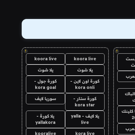
!
!
يست
koora live
koora live
ت
يلا شوت
يلا شوت
عرب
كورة اون لاين -
كورة جول -
kora goal
kora onli
الباك
كورة ستار -
سوريا لايف
ك
kora star
 كلينك
يلا لايف - yalla
يلا كورة -
2
yallakora
live
لعرب
kooralive
kora live