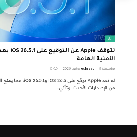
ابل
تتوقف Apple
الأمنية الهامة
بواسطة
9 يوليو، 2026
eshraag
0
لم تعد Apple توقع على 5
من الإصدارات الأحدث. وتأتي…