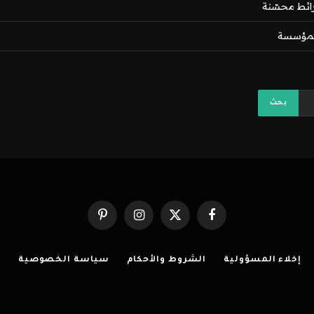
فيسبوك
X
الانستغرام
بينتيريست
(Twitter)
إخلاء المسؤولية
الشروط والأحكام
سياسة الخصوصية
ا