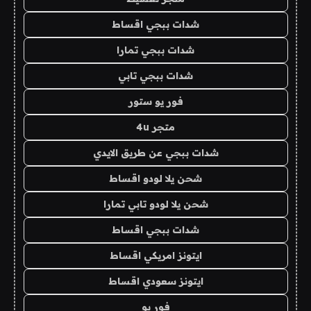
شدات ببجي اقساط
شدات ببجي تمارا
شدات ببجي تابي
فور يو ستور
متجر 4u
شدات ببجي عن طريق الايدي
شحن يلا لودو اقساط
شحن يلا لودو تابي تمارا
شدات ببجي اقساط
ايتونز امريكي اقساط
ايتونز سعودي اقساط
فور يو