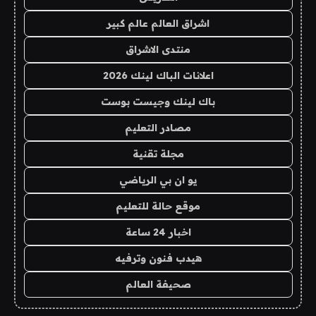
اشراق العالم عالم كبير
منتدى الاشراق
اعلانات الباك لينك 2026
باك لينك وجيست بوست
مصادر التعليم
مجلة تقنية
يو ان بي الرياضي
موقع حالة للتعليم
اخبار 24 ساعة
هيدب فنون وترفيه
صحيفة العالم