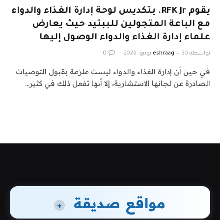
يقوم RFK Jr. بتكديس لوحة إدارة الغذاء والدواء
مع الباعة المتجولين للببتيد حيث يعارض
علماء إدارة الغذاء والدواء الوصول إليها
بواسطة
30 يونيو، 2026
eshraag
0
في حين أن إدارة الغذاء والدواء ليست ملزمة بقبول التوصيات
الصادرة عن لجانها الاستشارية، إلا أنها تفعل ذلك في كثير…
مواقع صديقة
+