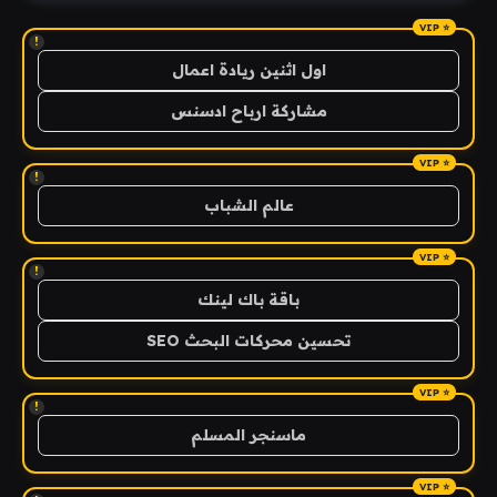
!
اول اثنين ريادة اعمال
مشاركة ارباح ادسنس
!
عالم الشباب
!
باقة باك لينك
تحسين محركات البحث SEO
!
ماسنجر المسلم