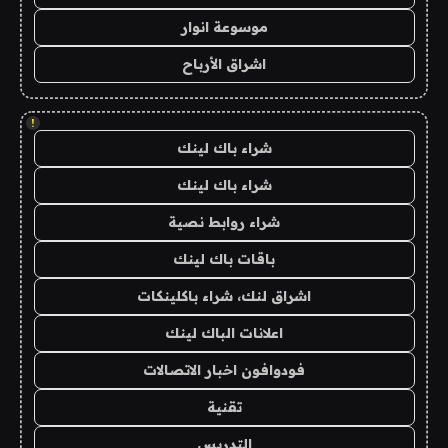
موسوعة انوار
اشراق الأرباح
!
شراء باك لينك
شراء باك لينك
شراء روابط نصية
باقات باك لينك
اشراق لنك، شراء باكلينكات
اعلانات الباك لينك
فودوافون اخبار الاتصالات
تقنية
التدريس