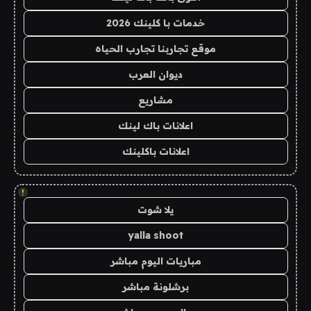
خدمات با كلينك 2026
موقع تجاربنا تجارب الحياه
ديوان العرب
مشاريع
اعلانات باك لينك
اعلانات باكلينك
!
يلا شوت
yalla shoot
مباريات اليوم مباشر
برشلونة مباشر