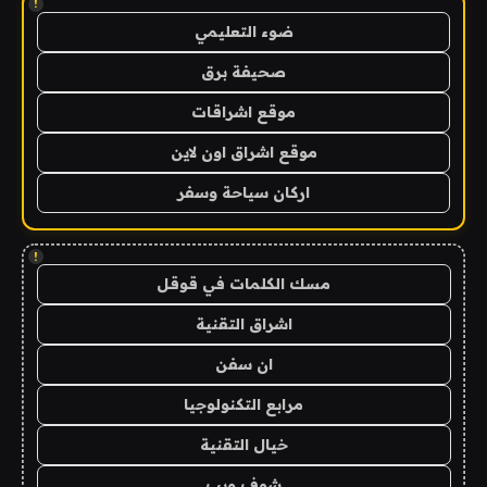
!
ضوء التعليمي
صحيفة برق
موقع اشراقات
موقع اشراق اون لاين
اركان سياحة وسفر
!
مسك الكلمات في قوقل
اشراق التقنية
ان سفن
مرابع التكنولوجيا
خيال التقنية
شوف ويب