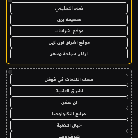
!
ضوء التعليمي
صحيفة برق
موقع اشراقات
موقع اشراق اون لاين
اركان سياحة وسفر
!
مسك الكلمات في قوقل
اشراق التقنية
ان سفن
مرابع التكنولوجيا
خيال التقنية
شوف ويب