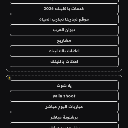
خدمات با كلينك 2026
موقع تجاربنا تجارب الحياه
ديوان العرب
مشاريع
اعلانات باك لينك
اعلانات باكلينك
!
يلا شوت
yalla shoot
مباريات اليوم مباشر
برشلونة مباشر
ريال مدريد مباشر