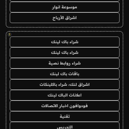
موسوعة انوار
اشراق الأرباح
!
شراء باك لينك
شراء باك لينك
شراء روابط نصية
باقات باك لينك
اشراق لنك، شراء باكلينكات
اعلانات الباك لينك
فودوافون اخبار الاتصالات
تقنية
التدريس