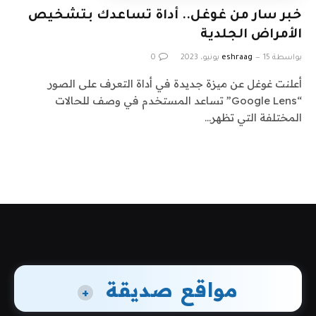
خبر سار من غوغل.. أداة تساعدك بتشخيص
الأمراض الجلدية
بواسطة
15 يونيو، 2023
eshraag
0
أعلنت غوغل عن ميزة جديدة في أداة التعرف على الصور
“Google Lens” تساعد المستخدم في وصف للحالات
المختلفة التي تظهر…
مواقع صديقة
+