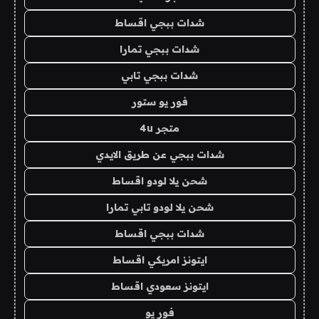
شدات ببجي اقساط
شدات ببجي تمارا
شدات ببجي تابي
فور يو ستور
متجر 4u
شدات ببجي عن طريق الايدي
شحن يلا لودو اقساط
شحن يلا لودو تابي تمارا
شدات ببجي اقساط
ايتونز امريكي اقساط
ايتونز سعودي اقساط
فور يو