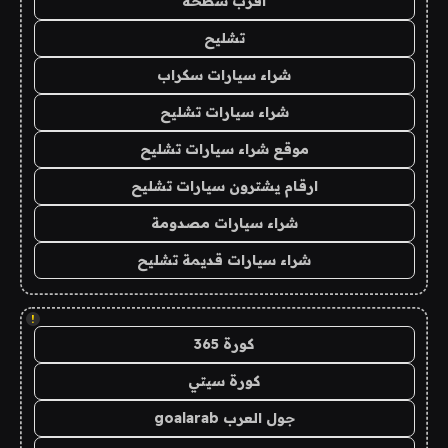
اقرب سطحة
تشليح
شراء سيارات سكراب
شراء سيارات تشليح
موقع شراء سيارات تشليح
ارقام يشترون سيارات تشليح
شراء سيارات مصدومة
شراء سيارات قديمة تشليح
!
كورة 365
كورة سيتي
جول العرب goalarab