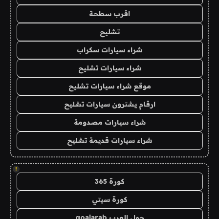
اقرب سطحة
تشليح
شراء سيارات سكراب
شراء سيارات تشليح
موقع شراء سيارات تشليح
ارقام يشترون سيارات تشليح
شراء سيارات مصدومة
شراء سيارات قديمة تشليح
!
كورة 365
كورة سيتي
جول العرب goalarab