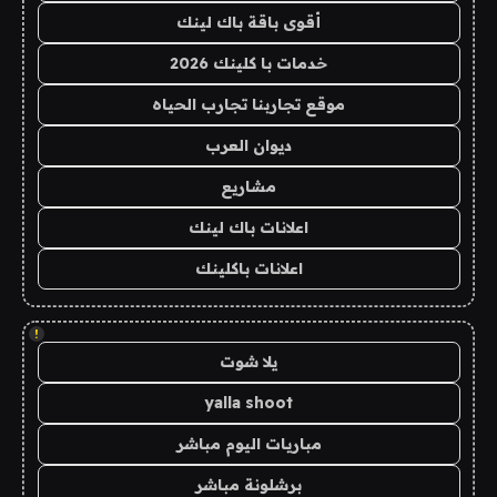
أقوى باقة باك لينك
خدمات با كلينك 2026
موقع تجاربنا تجارب الحياه
ديوان العرب
مشاريع
اعلانات باك لينك
اعلانات باكلينك
!
يلا شوت
yalla shoot
مباريات اليوم مباشر
برشلونة مباشر