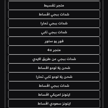
متجر تقسيط
شدات ببجي اقساط
شدات ببجي تمارا
شدات ببجي تابي
فور يو ستور
متجر 4u
شدات ببجي عن طريق الايدي
شحن يلا لودو اقساط
شحن يلا لودو تابي تمارا
شدات ببجي اقساط
ايتونز امريكي اقساط
ايتونز سعودي اقساط