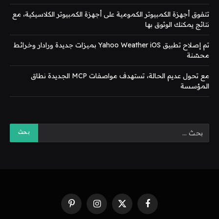
تتفوق أجهزة الكمبيوتر الكمومية على أجهزة الكمبيوتر الكلاسيكية، مع
نتائج يمكنك الوثوق بها
تم إصلاح تطبيق Yahoo Weather iOS بميزات جديدة ورادار وخرائط
محسّنة
مع تحول عديم الحالة، تستهدف مواصفات MCP الجديدة نطاق
المؤسسة
فيسبوك
X
الانستغرام
بينتيريست
(Twitter)