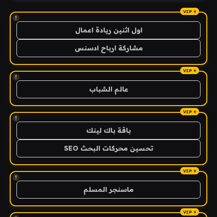
!
اول اثنين ريادة اعمال
مشاركة ارباح ادسنس
!
عالم الشباب
!
باقة باك لينك
تحسين محركات البحث SEO
!
ماسنجر المسلم