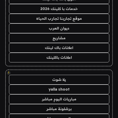
خدمات با كلينك 2026
موقع تجاربنا تجارب الحياه
ديوان العرب
مشاريع
اعلانات باك لينك
اعلانات باكلينك
!
يلا شوت
yalla shoot
مباريات اليوم مباشر
برشلونة مباشر