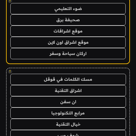
!
ضوء التعليمي
صحيفة برق
موقع اشراقات
موقع اشراق اون لاين
اركان سياحة وسفر
!
مسك الكلمات في قوقل
اشراق التقنية
ان سفن
مرابع التكنولوجيا
خيال التقنية
شوف ويب