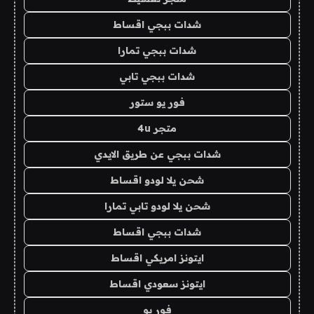
شدات ببجي اقساط
شدات ببجي تمارا
شدات ببجي تابي
فور يو ستور
متجر 4u
شدات ببجي عن طريق الايدي
شحن يلا لودو اقساط
شحن يلا لودو تابي تمارا
شدات ببجي اقساط
ايتونز امريكي اقساط
ايتونز سعودي اقساط
فور يو