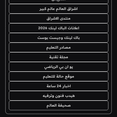
اشراق العالم عالم كبير
منتدى الاشراق
اعلانات الباك لينك 2026
باك لينك وجيست بوست
مصادر التعليم
مجلة تقنية
يو ان بي الرياضي
موقع حالة للتعليم
اخبار 24 ساعة
هيدب فنون وترفيه
صحيفة العالم