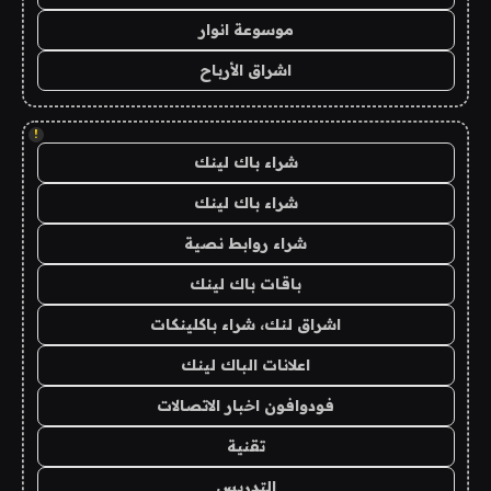
موسوعة انوار
اشراق الأرباح
!
شراء باك لينك
شراء باك لينك
شراء روابط نصية
باقات باك لينك
اشراق لنك، شراء باكلينكات
اعلانات الباك لينك
فودوافون اخبار الاتصالات
تقنية
التدريس