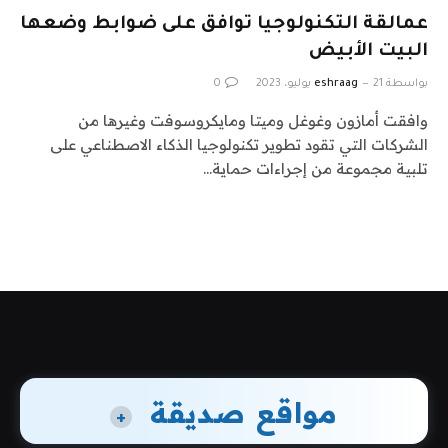
عمالقة التكنولوجيا توافق على ضوابط وضعها
البيت الأبيض
بواسطة
21 يوليو، 2023
eshraag
0
وافقت أمازون وغوغل وميتا ومايكروسوفت وغيرها من
الشركات التي تقود تطوير تكنولوجيا الذكاء الاصطناعي على
تلبية مجموعة من إجراءات حماية…
مواقع صديقة
+