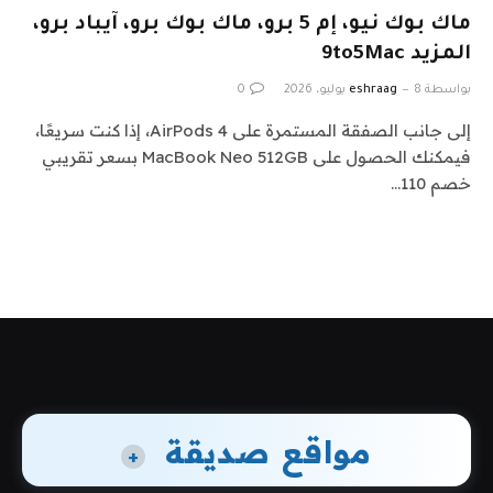
ماك بوك نيو، إم 5 برو، ماك بوك برو، آيباد برو،
المزيد 9to5Mac
بواسطة
8 يوليو، 2026
eshraag
0
إلى جانب الصفقة المستمرة على AirPods 4، إذا كنت سريعًا،
فيمكنك الحصول على MacBook Neo 512GB بسعر تقريبي
خصم 110…
مواقع صديقة
+