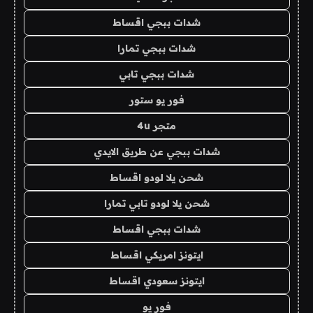
شدات ببجي اقساط
شدات ببجي تمارا
شدات ببجي تابي
فور يو ستور
متجر 4u
شدات ببجي عن طريق الايدي
شحن يلا لودو اقساط
شحن يلا لودو تابي تمارا
شدات ببجي اقساط
ايتونز امريكي اقساط
ايتونز سعودي اقساط
فور يو