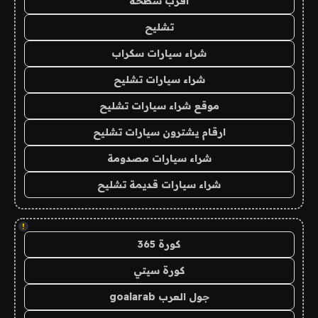
اقرب سطحة
تشليح
شراء سيارات سكراب
شراء سيارات تشليح
موقع شراء سيارات تشليح
ارقام يشترون سيارات تشليح
شراء سيارات مصدومة
شراء سيارات قديمة تشليح
!
كورة 365
كورة سيتي
جول العرب goalarab