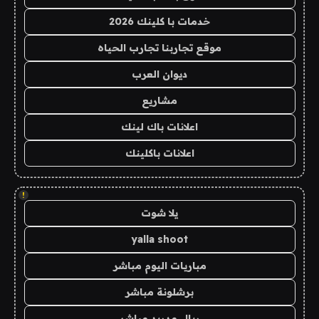
خدمات با كلينك 2026
موقع تجاربنا تجارب الحياه
ديوان العرب
مشاريع
اعلانات باك لينك
اعلانات باكلينك
!
يلا شوت
yalla shoot
مباريات اليوم مباشر
برشلونة مباشر
ريال مدريد مباشر