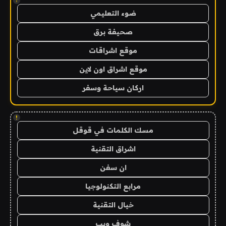
!
ضوء التعليمي
صحيفة برق
موقع اشراقات
موقع اشراق اون لاين
اركان سياحة وسفر
!
مسك الكلمات في قوقل
اشراق التقنية
ان سفن
مرابع التكنولوجيا
خيال التقنية
شوف ويب