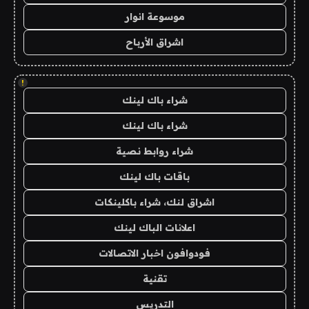
موسوعة انوار
اشراق الأرباح
!
شراء باك لينك
شراء باك لينك
شراء روابط نصية
باقات باك لينك
اشراق لنك، شراء باكلينكات
اعلانات الباك لينك
فودوافون اخبار الاتصالات
تقنية
التدريس