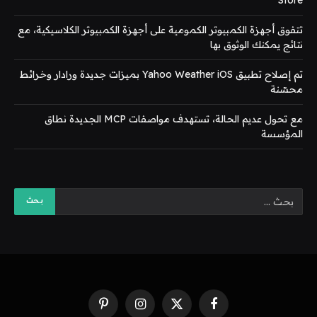
تتفوق أجهزة الكمبيوتر الكمومية على أجهزة الكمبيوتر الكلاسيكية، مع
نتائج يمكنك الوثوق بها
تم إصلاح تطبيق Yahoo Weather iOS بميزات جديدة ورادار وخرائط
محسّنة
مع تحول عديم الحالة، تستهدف مواصفات MCP الجديدة نطاق
المؤسسة
فيسبوك
X
الانستغرام
بينتيريست