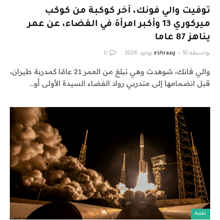
توفيت والي فونك، آخر كوكبة من كوكب
ميركوري 13 وأكبر امرأة في الفضاء، عن عمر
يناهز 87 عاما
بواسطة
10 يوليو، 2026
eshraag
0
والي فانك، شوهدت وهي تبلغ من العمر 21 عامًا كمدربة طيران،
قبل انضمامها إلى متدربي رواد الفضاء السيدة الأولى أو…
تقنية