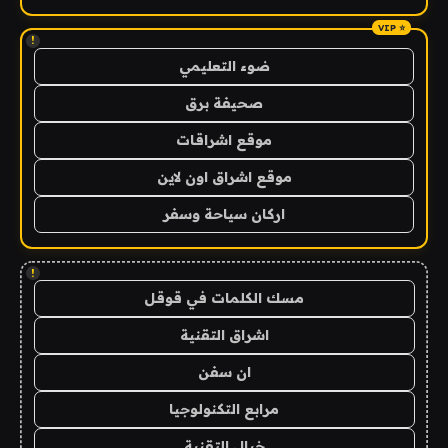
!
ضوء التعليمي
صحيفة برق
موقع اشراقات
موقع اشراق اون لاين
اركان سياحة وسفر
!
مسك الكلمات في قوقل
اشراق التقنية
ان سفن
مرابع التكنولوجيا
خيال التقنية