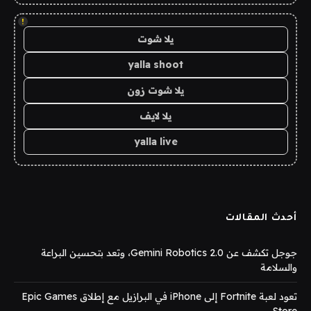
!
يلا شوت
yalla shoot
يلا شوت زون
يلا لايف
yalla live
أحدث المقالات
جوجل تكشف عن Gemini Robotics 2.0، وتعد بتحسين البراعة
والسلامة
تعود لعبة Fortnite إلى iPhone في البرازيل مع إطلاق Epic Games
Store