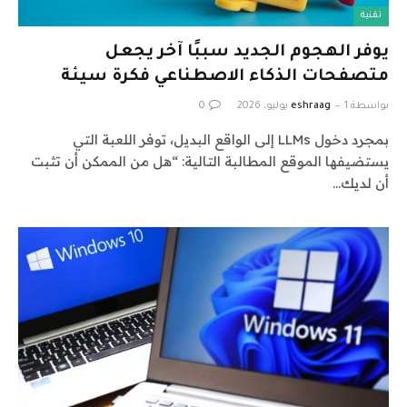
تقنية
يوفر الهجوم الجديد سببًا آخر يجعل
متصفحات الذكاء الاصطناعي فكرة سيئة
بواسطة
1 يوليو، 2026
eshraag
0
بمجرد دخول LLMs إلى الواقع البديل، توفر اللعبة التي
يستضيفها الموقع المطالبة التالية: “هل من الممكن أن تثبت
أن لديك…