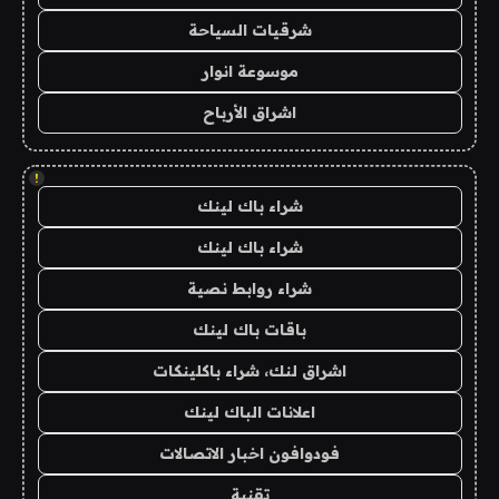
شرقيات السياحة
موسوعة انوار
اشراق الأرباح
!
شراء باك لينك
شراء باك لينك
شراء روابط نصية
باقات باك لينك
اشراق لنك، شراء باكلينكات
اعلانات الباك لينك
فودوافون اخبار الاتصالات
تقنية