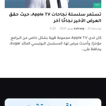
IOS
تستمر سلسلة نجاحات Apple TV، حيث حقق
العرض الأخير نجاحًا آخر
بواسطة
25 يونيو، 2026
eshraag
0
كان لدى Apple TV مجموعة قوية بشكل خاص من البرامج
مؤخرًا، وأحدث عرض لها، المسلسل البوليسي العائد Sugar،
يحافظ على…