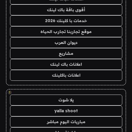
أقوى باقة باك لينك
خدمات با كلينك 2026
موقع تجاربنا تجارب الحياه
ديوان العرب
مشاريع
اعلانات باك لينك
اعلانات باكلينك
!
يلا شوت
yalla shoot
مباريات اليوم مباشر