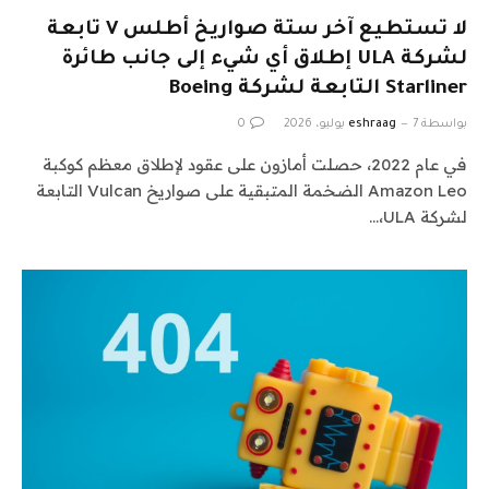
لا تستطيع آخر ستة صواريخ أطلس V تابعة
لشركة ULA إطلاق أي شيء إلى جانب طائرة
Starliner التابعة لشركة Boeing
بواسطة
7 يوليو، 2026
eshraag
0
في عام 2022، حصلت أمازون على عقود لإطلاق معظم كوكبة
Amazon Leo الضخمة المتبقية على صواريخ Vulcan التابعة
لشركة ULA،…