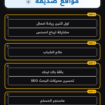
مواقع صديقة
+
!
اول اثنين ريادة اعمال
مشاركة ارباح ادسنس
!
عالم الشباب
!
باقة باك لينك
تحسين محركات البحث SEO
!
ماسنجر المسلم