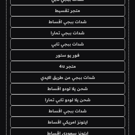
متجر تقسيط
شدات ببجي اقساط
شدات ببجي تمارا
شدات ببجي تابي
فور يو ستور
متجر 4u
شدات ببجي عن طريق الايدي
شحن يلا لودو اقساط
شحن يلا لودو تابي تمارا
شدات ببجي اقساط
ايتونز امريكي اقساط
ايتونز سعودي اقساط