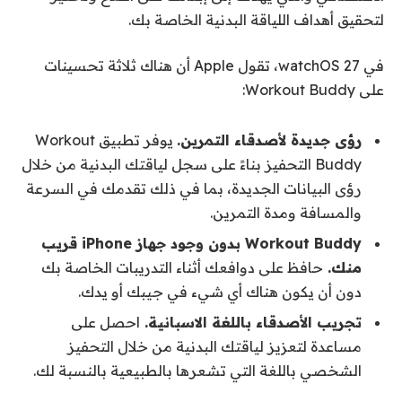
لتحقيق أهداف اللياقة البدنية الخاصة بك.
في watchOS 27، تقول Apple أن هناك ثلاثة تحسينات
على Workout Buddy:
رؤى جديدة لأصدقاء التمرين.
يوفر تطبيق Workout
Buddy التحفيز بناءً على سجل لياقتك البدنية من خلال
رؤى البيانات الجديدة، بما في ذلك تقدمك في السرعة
والمسافة ومدة التمرين.
Workout Buddy بدون وجود جهاز iPhone قريب
منك.
حافظ على دوافعك أثناء التدريبات الخاصة بك
دون أن يكون هناك أي شيء في جيبك أو يدك.
تجريب الأصدقاء باللغة الاسبانية.
احصل على
مساعدة لتعزيز لياقتك البدنية من خلال التحفيز
الشخصي باللغة التي تشعرها بالطبيعية بالنسبة لك.