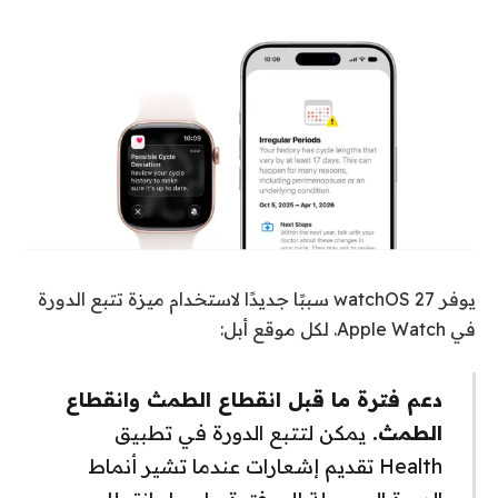
يوفر watchOS 27 سببًا جديدًا لاستخدام ميزة تتبع الدورة
في Apple Watch. لكل موقع أبل:
دعم فترة ما قبل انقطاع الطمث وانقطاع
الطمث.
يمكن لتتبع الدورة في تطبيق
Health تقديم إشعارات عندما تشير أنماط