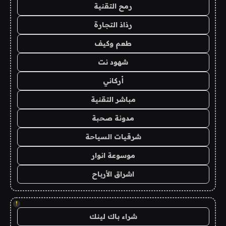
رمح التقنية
رذاذ التجارة
طعم وكيف
شهود نت
أركاني
مباشر التقنية
مدونة صحبة
شرقيات السياحة
موسوعة انوار
اشراق الأرباح
!
شراء باك لينك