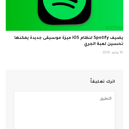
يضيف Spotify لنظام iOS ميزة موسيقى جديدة يمكنها
تحسين لعبة الجري
30 يوليو، 2026
اترك تعليقاً