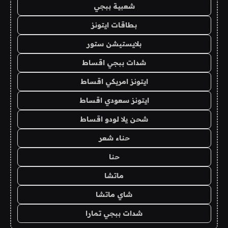
شعبية ببجي
بطاقات ايتونز
بلايستيشن ستور
شدات ببجي اقساط
ايتونز امريكي اقساط
ايتونز سعودي اقساط
شحن يلا لودو اقساط
حناء شعر
حنا
ماتشا
شاي ماتشا
شدات ببجي تمارا