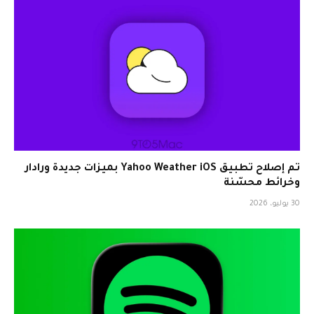
تم إصلاح تطبيق Yahoo Weather iOS بميزات جديدة ورادار
وخرائط محسّنة
30 يوليو، 2026