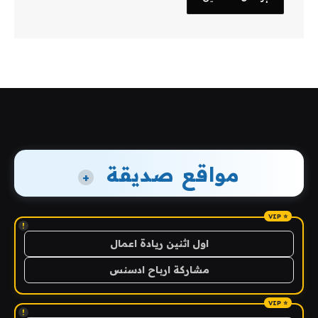
مواقع صديقة
+
!
اول اثنين ريادة اعمال
مشاركة ارباح ادسنس
!