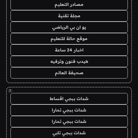
مصادر التعليم
مجلة تقنية
يو ان بي الرياضي
موقع حالة للتعليم
اخبار 24 ساعة
هيدب فنون وترفيه
صحيفة العالم
!
شدات ببجي اقساط
شدات ببجي تمارا
شدات ببجي تمارا
شدات ببجي تابي