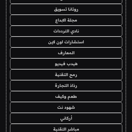
روتانا تسويق
مجلة الابداع
نادي الترددات
استشارات اون لاين
المعارف
هيدب فيديو
رمح التقنية
رذاذ التجارة
طعم وكيف
شهود نت
أركاني
مباشر التقنية