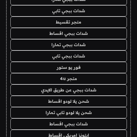
شدات ببجي تابي
متجر تقسيط
شدات ببجي اقساط
شدات ببجي تمارا
شدات ببجي تابي
فور يو ستور
متجر 4u
شدات ببجي عن طريق الايدي
شحن يلا لودو اقساط
شحن يلا لودو تابي تمارا
شدات ببجي اقساط
ايتونز امريكي اقساط