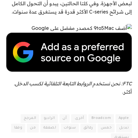
لبعض الأجهزة. وفي كلتا الحالتين، يبدو أن التحول الكامل
إلى شرائح C-series الأكثر قدرة قد يستغرق عدة سنوات.
FTC: نحن نستخدم الروابط التابعة التلقائية لكسب الدخل.
أكثر.
Apple
Broadcom
أخرى.
أن
الراديو
المرجح
تبديل
خمس
رقائق
سنوات
لصفقة
من
وفقا
يستغرق