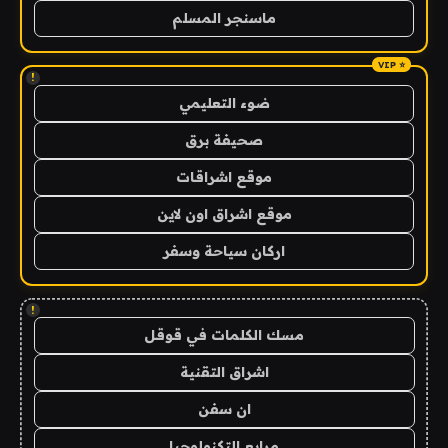
ماسنجر المسلم
!
ضوء التعليمي
صحيفة برق
موقع اشراقات
موقع اشراق اون لاين
اركان سياحة وسفر
!
مسك الكلمات في قوقل
اشراق التقنية
ان سفن
مرابع التكنولوجيا