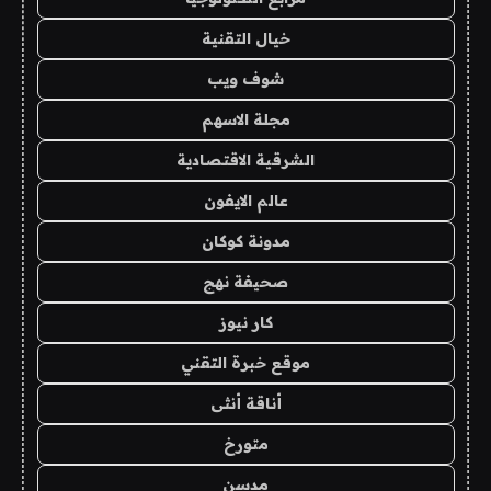
خيال التقنية
شوف ويب
مجلة الاسهم
الشرقية الاقتصادية
عالم الايفون
مدونة كوكان
صحيفة نهج
كار نيوز
موقع خبرة التقني
أناقة أنثى
متورخ
مدسن