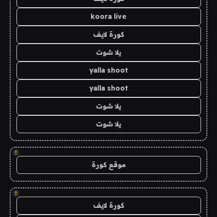
koora live
كورة لايف
يلا شوت
yalla shoot
yalla shoot
يلا شوت
يلا شوت
!
موقع كورة
!
كورة لايف