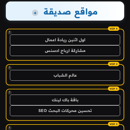
مواقع صديقة
+
!
اول اثنين ريادة اعمال
مشاركة ارباح ادسنس
!
عالم الشباب
!
باقة باك لينك
تحسين محركات البحث SEO
!