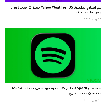
تم إصلاح تطبيق Yahoo Weather iOS بميزات جديدة ورادار
وخرائط محسّنة
30 يوليو، 2026
يضيف Spotify لنظام iOS ميزة موسيقى جديدة يمكنها
تحسين لعبة الجري
30 يوليو، 2026