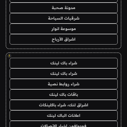
مدونة صحبة
شرقيات السياحة
موسوعة انوار
اشراق الأرباح
!
شراء باك لينك
شراء باك لينك
شراء روابط نصية
باقات باك لينك
اشراق لنك، شراء باكلينكات
اعلانات الباك لينك
فودوافون اخبار الاتصالات