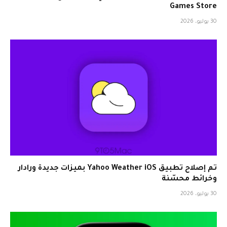
Games Store
30 يوليو، 2026
تم إصلاح تطبيق Yahoo Weather iOS بميزات جديدة ورادار
وخرائط محسّنة
30 يوليو، 2026