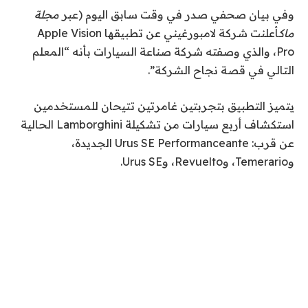
وفي بيان صحفي صدر في وقت سابق اليوم (عبر
مجلة
ماك
أعلنت شركة لامبورغيني عن تطبيقها Apple Vision
Pro، والذي وصفته شركة صناعة السيارات بأنه “المعلم
التالي في قصة نجاح الشركة”.
يتميز التطبيق بتجربتين غامرتين تتيحان للمستخدمين
استكشاف أربع سيارات من تشكيلة Lamborghini الحالية
عن قرب: Urus SE Performanceante الجديدة،
وTemerario، وRevuelto، وUrus SE.