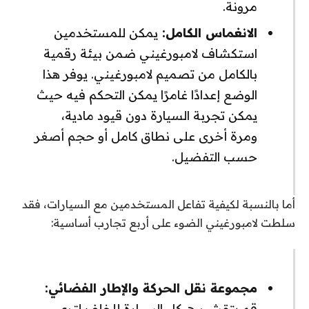
مرونة.
الانغماس الكامل:
يمكن للمستخدمين
استكشاف لامبورغيني ضمن بيئة رقمية
بالكامل من تصميم لامبورغيني. يوفر هذا
الوضع إعدادًا غامرًا يمكن التحكم فيه حيث
يمكن تجربة السيارة دون قيود مادية،
ومرة ​​أخرى على نطاق كامل أو حجم أصغر
حسب التفضيل.
أما بالنسبة لكيفية تفاعل المستخدمين مع السيارات، فقد
سلطت لامبورغيني الضوء على أربع تجارب أساسية:
مجموعة نقل الحركة والإطار الفضائي:
قم بتقشير هيكل السيارة للخلف لترى