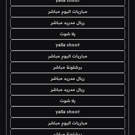
yalla shoot
مباريات اليوم مباشر
ريال مدريد مباشر
يلا شوت
yalla shoot
مباريات اليوم مباشر
برشلونة مباشر
ريال مدريد مباشر
ريال مدريد مباشر
يلا شوت
yalla shoot
مباريات اليوم مباشر
برشلونة مباشر