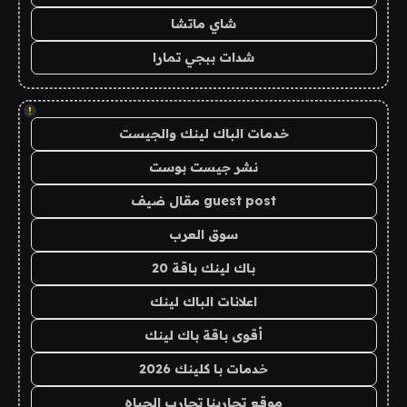
شاي ماتشا
شدات ببجي تمارا
!
خدمات الباك لينك والجيست
نشر جيست بوست
guest post مقال ضيف
سوق العرب
باك لينك باقة 20
اعلانات الباك لينك
أقوى باقة باك لينك
خدمات با كلينك 2026
موقع تجاربنا تجارب الحياه