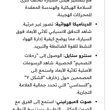
السلامة الهيكلية والهندسة المعقدة
للمحركات الهجينة.
الديناميكا الهوائية:
تصور غير مرئية.
شاهد التدفق الانسيابي ثلاثي الأبعاد فوق
السيارة، مما يوضح كيفية إدارة الهواء
النشط للقوة الضاغطة والتبريد.
سنترو ستايل:
الوصول إلى “رحلات
التصميم” الحصرية. شاهد الرسومات
الأصلية ثلاثية الأبعاد واستمع إلى
المصممين حول زخارف “الشكل Y”
و”السداسي” التي تحدد جمالية العلامة
التجارية.
صوت لامبورغيني:
استمع إلى الفرق مع
الصوت المكاني. التطبيق يستنسخ التوقيع