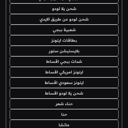
شحن يلا لودو
شحن لودو عن طريق الايدي
شعبية ببجي
بطاقات ايتونز
بلايستيشن ستور
شدات ببجي اقساط
ايتونز امريكي اقساط
ايتونز سعودي اقساط
شحن يلا لودو اقساط
حناء شعر
حنا
ماتشا