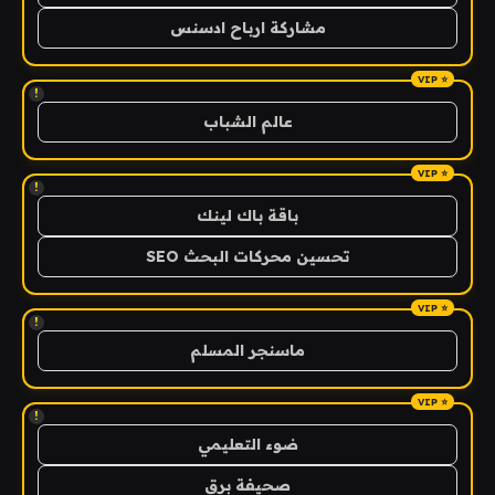
مشاركة ارباح ادسنس
!
عالم الشباب
!
باقة باك لينك
تحسين محركات البحث SEO
!
ماسنجر المسلم
!
ضوء التعليمي
صحيفة برق