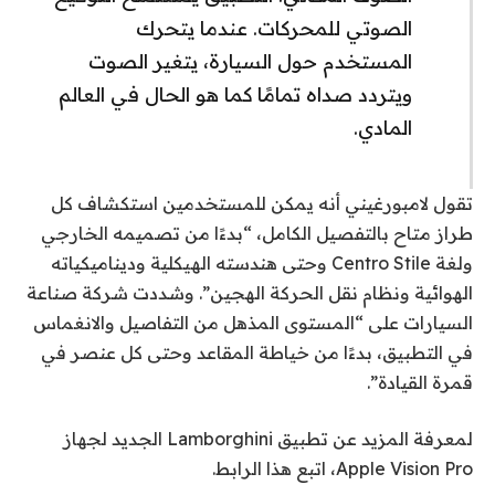
الصوتي للمحركات. عندما يتحرك
المستخدم حول السيارة، يتغير الصوت
ويتردد صداه تمامًا كما هو الحال في العالم
المادي.
تقول لامبورغيني أنه يمكن للمستخدمين استكشاف كل
طراز متاح بالتفصيل الكامل، “بدءًا من تصميمه الخارجي
ولغة Centro Stile وحتى هندسته الهيكلية وديناميكياته
الهوائية ونظام نقل الحركة الهجين”. وشددت شركة صناعة
السيارات على “المستوى المذهل من التفاصيل والانغماس
في التطبيق، بدءًا من خياطة المقاعد وحتى كل عنصر في
قمرة القيادة”.
لمعرفة المزيد عن تطبيق Lamborghini الجديد لجهاز
Apple Vision Pro، اتبع هذا الرابط.